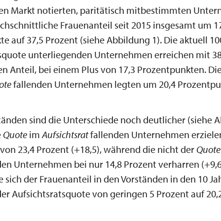
ten Markt notierten, paritätisch mitbestimmten Unte
rchschnittliche Frauenanteil seit 2015 insgesamt um 1
e auf 37,5 Prozent (siehe Abbildung 1). Die aktuell 10
tsquote unterliegenden Unternehmen erreichen mit 38
n Anteil, bei einem Plus von 17,3 Prozentpunkten. Die
ote
fallenden Unternehmen legten um 20,4 Prozentpun
tänden sind die Unterschiede noch deutlicher (siehe A
e
Quote
im
Aufsichtsrat
fallenden Unternehmen erziele
von 23,4 Prozent (+18,5), während die nicht der
Quote
en Unternehmen bei nur 14,8 Prozent verharren (+9,6
e sich der Frauenanteil in den Vorständen in den 10 Ja
er Aufsichtsratsquote von geringen 5 Prozent auf 20,