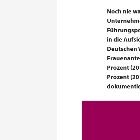
Noch nie wa
Unternehmen
Führungspos
in die Aufs
Deutschen W
Frauenantei
Prozent (20
Prozent (20
dokumentie