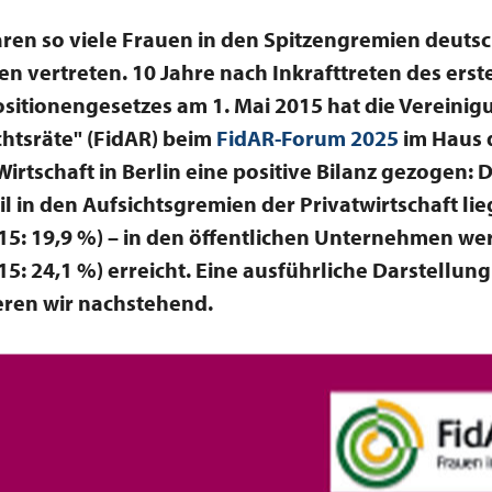
ren so viele Frauen in den Spitzengremien deuts
 vertreten. 10 Jahre nach Inkrafttreten des erst
itionengesetzes am 1. Mai 2015 hat die Vereinig
ichtsräte" (FidAR) beim
FidAR-Forum 2025
im Haus 
irtschaft in Berlin eine positive Bilanz gezogen: 
l in den Aufsichtsgremien der Privatwirtschaft lieg
15: 19,9 %) – in den öffentlichen Unternehmen we
15: 24,1 %) erreicht. Eine ausführliche Darstellun
ren wir nachstehend.