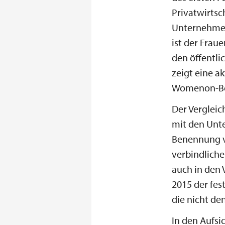
Privatwirtsch
Unternehmen 
ist der Frau
den öffentli
zeigt eine 
Womenon-Boa
Der Vergleic
mit den Unte
Benennung vo
verbindliche
auch in den 
2015 der fes
die nicht de
In den Aufsi