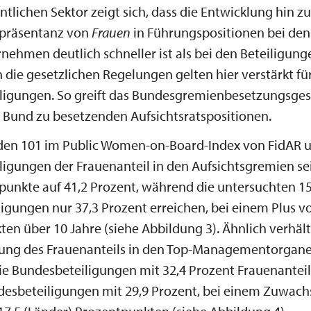
ntlichen Sektor zeigt sich, dass die Entwicklung hin zu
epräsentanz von
Frauen
in Führungspositionen bei den
ehmen deutlich schneller ist als bei den Beteiligung
 die gesetzlichen Regelungen gelten hier verstärkt für
ligungen. So greift das Bundesgremienbesetzungsgese
 Bund zu besetzenden Aufsichtsratspositionen.
i den 101 im Public Women-on-Board-Index von FidAR 
igungen der Frauenanteil in den Aufsichtsgremien se
punkte auf 41,2 Prozent, während die untersuchten 1
igungen nur 37,3 Prozent erreichen, bei einem Plus v
en über 10 Jahre (siehe Abbildung 3). Ähnlich verhält 
lung des Frauenanteils in den Top-Managementorgane
die Bundesbeteiligungen mit 32,4 Prozent Frauenanteil
esbeteiligungen mit 29,9 Prozent, bei einem Zuwach