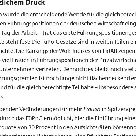
zlichem Druck
n wurde die entscheidende Wende für die gleichberec
den Führungspositionen der deutschen Wirtschaft eing
– Tag der Arbeit – trat das erste Führungspositioneng
te steht fest: Die FüPo-Gesetze sind in weiten Teilen e
ichte. Die Rankings der WoB-Indizes von FidAR zeigen
 viel Frauen in Führungspositionen der Privatwirtscha
 Unternehmen vertreten. Dennoch: es bleibt noch viel 
ührungsgremien ist noch lange nicht flächendeckend er
d für die gleichberechtigte Teilhabe – insbesondere
r.
idenden Veränderungen für mehr
Frauen
in Spitzengr
durch das FüPoG ermöglicht, hier die Einführung eine
quote von 30 Prozent in den Aufsichtsräten börsenno