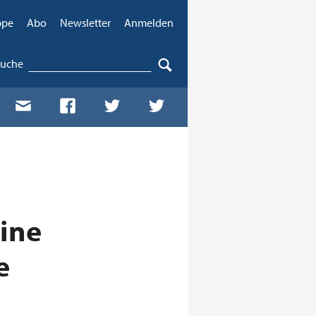
ppe
Abo
Newsletter
Anmelden
Suche
ine
e