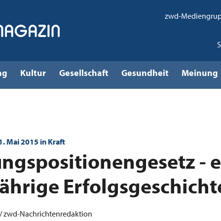
zwd-Mediengru
ng
Kultur
Gesellschaft
Gesundheit
Meinung
. Mai 2015 in Kraft
ngspositionengesetz - e
ährige Erfolgsgeschicht
// zwd-Nachrichtenredaktion