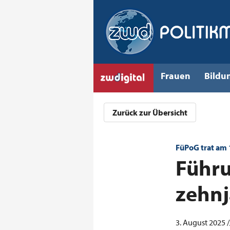
Frauen
Bildu
Zurück zur Übersicht
FüPoG trat am 1
:
Führu
zehnj
3. August 2025 