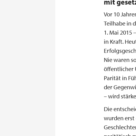
mit geset
Vor 10 Jahre
Teilhabe in 
1. Mai 2015 
in Kraft. Heu
Erfolgsgesch
Nie waren so
öffentlicher
Parität in F
der Gegenwin
– wird stärke
Die entsche
wurden erst 
Geschlechter