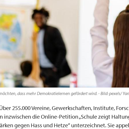
 möchten, dass mehr Demokratielernen gefördert wird. - Bild: pexels/ Ya
Über 255.000 Vereine, Gewerkschaften, Institute, For
 inzwischen die Online-Petition „Schule zeigt Haltun
tärken gegen Hass und Hetze“ unterzeichnet. Sie appel