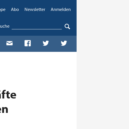
ppe
Abo
Newsletter
Anmelden
Suche
äfte
en