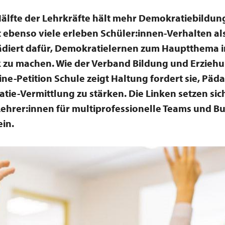
älfte der Lehrkräfte hält mehr Demokratiebildung
st ebenso viele erleben Schüler:innen-Verhalten a
ädiert dafür, Demokratielernen zum Hauptthema i
k zu machen. Wie der Verband Bildung und Erzieh
ine-Petition Schule zeigt Haltung fordert sie, Pä
tie-Vermittlung zu stärken. Die Linken setzen sic
Lehrer:innen für multiprofessionelle Teams und B
in.