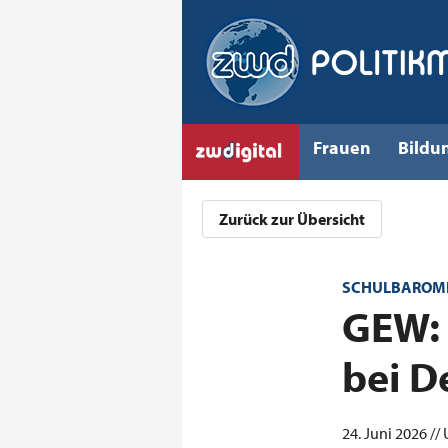
Frauen
Bildu
Zurück zur Übersicht
SCHULBAROME
:
GEW: 
bei D
24. Juni 2026 //