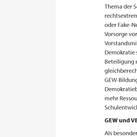
Thema der Sc
rechtsextre
oder Fake-N
Vorsorge vor
Vorstandsmi
Demokratie s
Beteiligung 
gleichberech
GEW-Bildung
Demokratieb
mehr Ressou
Schulentwic
GEW und VBE
Als besonder