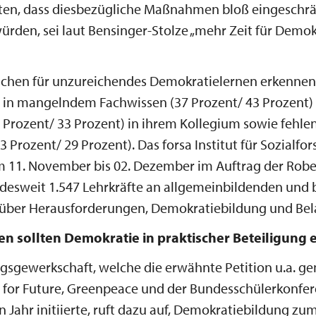
ten, dass diesbezügliche Maßnahmen bloß eingeschr
rden, sei laut Bensinger-Stolze „mehr Zeit für Demok
achen für unzureichendes Demokratielernen erkennen
n in mangelndem Fachwissen (37 Prozent/ 43 Prozent)
1 Prozent/ 33 Prozent) in ihrem Kollegium sowie fehl
3 Prozent/ 29 Prozent). Das forsa Institut für Sozialfo
m 11. November bis 02. Dezember im Auftrag der Robe
desweit 1.547 Lehrkräfte an allgemeinbildenden und 
. über Herausforderungen, Demokratiebildung und Bel
en sollten Demokratie in praktischer Beteiligung 
ngsgewerkschaft, welche die erwähnte Petition u.a. 
 for Future, Greenpeace und der Bundesschülerkonfer
 Jahr initiierte, ruft dazu auf, Demokratiebildung zu