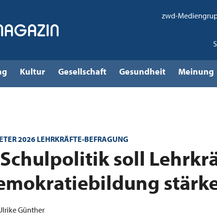
zwd-Mediengru
ng
Kultur
Gesellschaft
Gesundheit
Meinung
TER 2026 LEHRKRÄFTE-BEFRAGUNG
Schulpolitik soll Lehrkr
emokratiebildung stärk
 Ulrike Günther