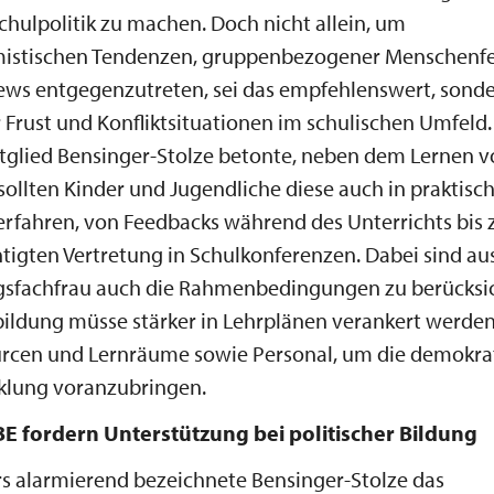
hulpolitik zu machen. Doch nicht allein, um
mistischen Tendenzen, gruppenbezogener Menschenfe
ews entgegenzutreten, sei das empfehlenswert, sonde
 Frust und Konfliktsituationen im schulischen Umfeld
tglied Bensinger-Stolze betonte, neben dem Lernen 
ollten Kinder und Jugendliche diese auch in praktisc
erfahren, von Feedbacks während des Unterrichts bis 
tigten Vertretung in Schulkonferenzen. Dabei sind aus
sfachfrau auch die Rahmenbedingungen zu berücksic
ildung müsse stärker in Lehrplänen verankert werden
rcen und Lernräume sowie Personal, um die demokra
klung voranzubringen.
 fordern Unterstützung bei politischer Bildung
s alarmierend bezeichnete Bensinger-Stolze das