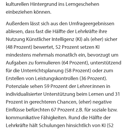
kulturellen Hintergrund ins Lerngeschehen
einbeziehen können.
Außerdem lässt sich aus den Umfrageergebnissen
ablesen, dass fast die Hälfte der Lehrkräfte ihre
Nutzung Künstlicher Intelligenz (KI) als (eher) sicher
(48 Prozent) bewertet, 52 Prozent setzen KI
mindestens mehrmals monatlich ein, bevorzugt um
Aufgaben zu formulieren (64 Prozent), unterstützend
für die Unterrichtsplanung (58 Prozent) oder zum
Erstellen von Leistungskontrollen (36 Prozent).
Potenziale sehen 59 Prozent der Lehrer:innen in
individualisierter Unterstützung beim Lernen und 31
Prozent in gerechteren Chancen, (eher) negative
Einflüsse befürchten 67 Prozent z.B. für soziale bzw.
kommunikative Fähigkeiten. Rund die Hälfte der
Lehrkräfte hält Schulungen hinsichtlich von KI (52