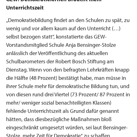
Unterrichtszeit
„Demokratiebildung findet an den Schulen zu spät, zu
wenig und vor allem kaum auf den Unterricht (…)
selbst bezogen statt“, konstatierte das GEW-
Vorstandsmitglied Schule Anja Bensinger-Stolze
anlässlich der Veröffentlichung des aktuellen
Schulbarometers der Robert Bosch Stiftung am
Dienstag. Wenn von den befragten Lehrkräften knapp
die Hälfte (48 Prozent) bestätigt habe, man müsse in
ihrer Schule mehr für demokratische Bildung tun, und
von diesen rund drei Viertel (73 Prozent/ 87 Prozent in
mehr/ weniger sozial benachteiligten Klassen)
fehlende Unterrichtszeit als Grund dafür genannt
hätten, dass diesbezügliche Maßnahmen bloß
eingeschränkt umgesetzt würden, sei laut Bensinger-
Stolze „mehr Zeit für Demokratie“ zu schaffen.