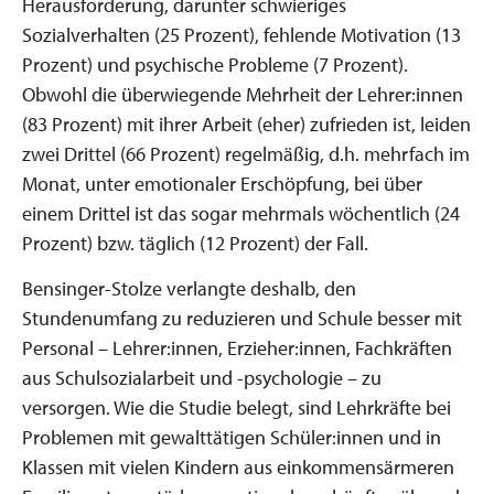
Herausforderung, darunter schwieriges
Sozialverhalten (25 Prozent), fehlende Motivation (13
Prozent) und psychische Probleme (7 Prozent).
Obwohl die überwiegende Mehrheit der Lehrer:innen
(83 Prozent) mit ihrer Arbeit (eher) zufrieden ist, leiden
zwei Drittel (66 Prozent) regelmäßig, d.h. mehrfach im
Monat, unter emotionaler Erschöpfung, bei über
einem Drittel ist das sogar mehrmals wöchentlich (24
Prozent) bzw. täglich (12 Prozent) der Fall.
Bensinger-Stolze verlangte deshalb, den
Stundenumfang zu reduzieren und Schule besser mit
Personal – Lehrer:innen, Erzieher:innen, Fachkräften
aus Schulsozialarbeit und -psychologie – zu
versorgen. Wie die Studie belegt, sind Lehrkräfte bei
Problemen mit gewalttätigen Schüler:innen und in
Klassen mit vielen Kindern aus einkommensärmeren