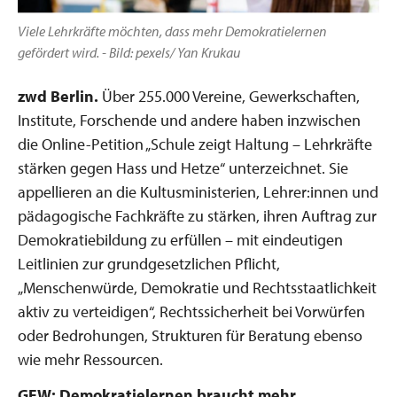
Viele Lehrkräfte möchten, dass mehr Demokratielernen
gefördert wird. - Bild: pexels/ Yan Krukau
zwd Berlin.
Über 255.000 Vereine, Gewerkschaften,
Institute, Forschende und andere haben inzwischen
die Online-Petition „Schule zeigt Haltung – Lehrkräfte
stärken gegen Hass und Hetze“ unterzeichnet. Sie
appellieren an die Kultusministerien, Lehrer:innen und
pädagogische Fachkräfte zu stärken, ihren Auftrag zur
Demokratiebildung zu erfüllen – mit eindeutigen
Leitlinien zur grundgesetzlichen Pflicht,
„Menschenwürde, Demokratie und Rechtsstaatlichkeit
aktiv zu verteidigen“, Rechtssicherheit bei Vorwürfen
oder Bedrohungen, Strukturen für Beratung ebenso
wie mehr Ressourcen.
GEW: Demokratielernen braucht mehr