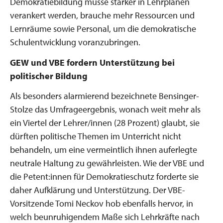
Demokratiebildung müsse stärker in Lehrplänen
verankert werden, brauche mehr Ressourcen und
Lernräume sowie Personal, um die demokratische
Schulentwicklung voranzubringen.
GEW und VBE fordern Unterstützung bei
politischer Bildung
Als besonders alarmierend bezeichnete Bensinger-
Stolze das Umfrageergebnis, wonach weit mehr als
ein Viertel der Lehrer/innen (28 Prozent) glaubt, sie
dürften politische Themen im Unterricht nicht
behandeln, um eine vermeintlich ihnen auferlegte
neutrale Haltung zu gewährleisten. Wie der VBE und
die Petent:innen für Demokratieschutz forderte sie
daher Aufklärung und Unterstützung. Der VBE-
Vorsitzende Tomi Neckov hob ebenfalls hervor, in
welch beunruhigendem Maße sich Lehrkräfte nach