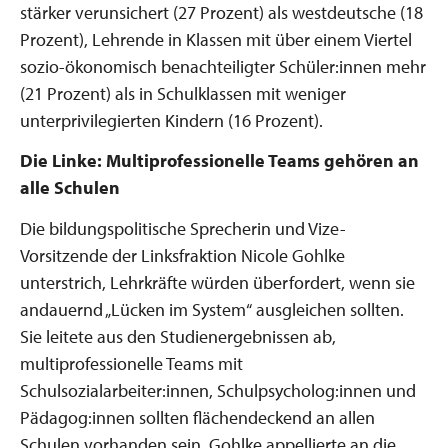
stärker verunsichert (27 Prozent) als westdeutsche (18
Prozent), Lehrende in Klassen mit über einem Viertel
sozio-ökonomisch benachteiligter Schüler:innen mehr
(21 Prozent) als in Schulklassen mit weniger
unterprivilegierten Kindern (16 Prozent).
Die Linke: Multiprofessionelle Teams gehören an
alle Schulen
Die bildungspolitische Sprecherin und Vize-
Vorsitzende der Linksfraktion Nicole Gohlke
unterstrich, Lehrkräfte würden überfordert, wenn sie
andauernd „Lücken im System“ ausgleichen sollten.
Sie leitete aus den Studienergebnissen ab,
multiprofessionelle Teams mit
Schulsozialarbeiter:innen, Schulpsycholog:innen und
Pädagog:innen sollten flächendeckend an allen
Schulen vorhanden sein. Gohlke appellierte an die