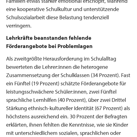
Familien etwas stärker emotional erschöpft, während
eine kooperative Schulkultur und unterstützende
Schulsozialarbeit diese Belastung tendenziell
verringern.
Lehrkräfte beanstanden fehlende
Förderangebote bei Problemlagen
Als zweitgrößte Herausforderung im Schulalltag
bewerteten die Lehrer:innen die heterogene
Zusammensetzung der Schulklassen (34 Prozent). Fast
ein Fünftel (19 Prozent) schätzte Förderangebote für
leistungsschwächere Schüler:innen, zwei Fünftel
sprachliche Lernhilfen (40 Prozent), über zwei Drittel
Stärkung ethnisch-kultureller Identität (67 Prozent) als
höchstens ausreichend ein. 30 Prozent der Befragten
erklärten, ihnen fehlten die Kenntnisse, wie sie Kinder
mit unterschiedlichem sozialen, sprachlichen oder