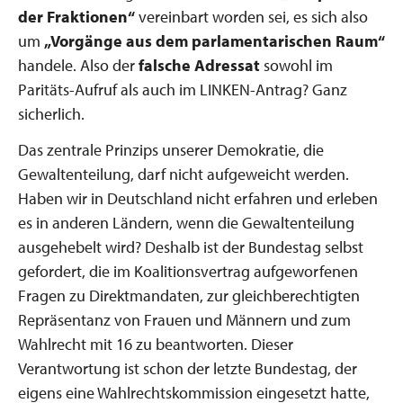
der Fraktionen“
vereinbart worden sei, es sich also
um
„Vorgänge aus dem parlamentarischen Raum“
handele. Also der
falsche Adressat
sowohl im
Paritäts-Aufruf als auch im LINKEN-Antrag? Ganz
sicherlich.
Das zentrale Prinzips unserer Demokratie, die
Gewaltenteilung, darf nicht aufgeweicht werden.
Haben wir in Deutschland nicht erfahren und erleben
es in anderen Ländern, wenn die Gewaltenteilung
ausgehebelt wird? Deshalb ist der Bundestag selbst
gefordert, die im Koalitionsvertrag aufgeworfenen
Fragen zu Direktmandaten, zur gleichberechtigten
Repräsentanz von Frauen und Männern und zum
Wahlrecht mit 16 zu beantworten. Dieser
Verantwortung ist schon der letzte Bundestag, der
eigens eine Wahlrechtskommission eingesetzt hatte,