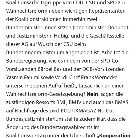
Koalitionsarbeitsgruppe von CDU, CSU und SPD zur
Wahlrechtsreform neben wichtigen Repräsentanten
der Koalitionsfraktionen immerhin zwei
Bundesminister:innen sitzen (Innenminister Dobrindt
und Justizministerin Hubig) und die Geschäftsstelle
dieser AG auf Wusch der CSU beim
Bundesinnenministerium angesiedelt ist. Arbeitet die
Bundesregierung, wie es in dem von der SPD-Co-
Vorsitzenden Bärbel Bas und der DGB-Vorsitzenden
Yasmin Fahimi sowie Ver.di-Chef Frank Wernecke
unterschriebenen Aufruf heißt, tatsächlich an einer
Wahlrechtsreform-Gesetzgebung?
Nein
, sagen die
zuständigen Ressorts BMI , BMJV und auch das BMAS
auf Nachfrage des zwd-POLITIKMAGAZINs. Das
Bundesjustizministerium stellte zudem klar, dass die
Änderung des Bundestagswahlrechts im
Koalitionsvertrag unter der Überschrift
„Kooperation