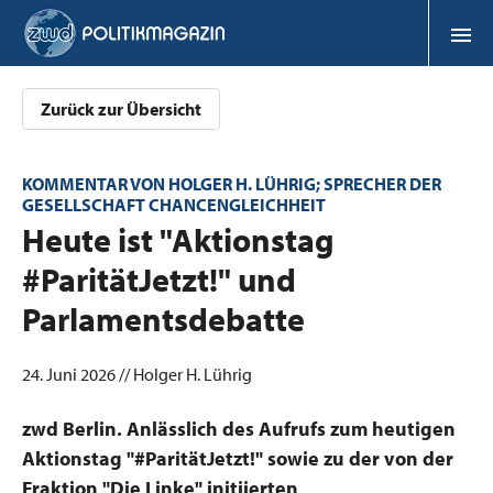
Zurück zur Übersicht
KOMMENTAR VON HOLGER H. LÜHRIG; SPRECHER DER
GESELLSCHAFT CHANCENGLEICHHEIT
:
Heute ist "Aktionstag
#ParitätJetzt!" und
Parlamentsdebatte
24. Juni 2026 // Holger H. Lührig
zwd Berlin. Anlässlich des Aufrufs zum heutigen
Aktionstag "#ParitätJetzt!" sowie zu der von der
Fraktion "Die Linke" initiierten