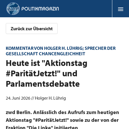
Zurück zur Übersicht
KOMMENTAR VON HOLGER H. LÜHRIG; SPRECHER DER
GESELLSCHAFT CHANCENGLEICHHEIT
:
Heute ist "Aktionstag
#ParitätJetzt!" und
Parlamentsdebatte
24. Juni 2026 // Holger H. Lührig
zwd Berlin. Anlässlich des Aufrufs zum heutigen
Aktionstag "#ParitätJetzt!" sowie zu der von der
Fraktion "Die Linke" initiierten