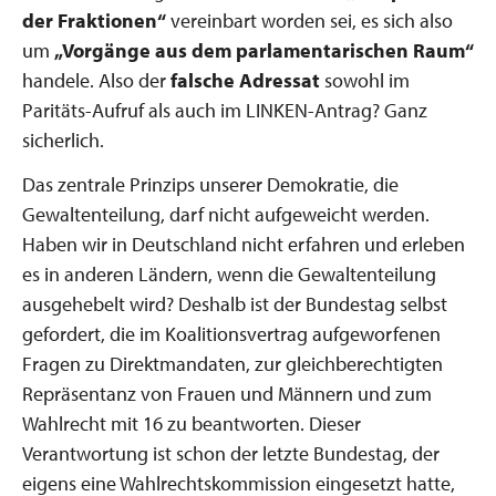
der Fraktionen“
vereinbart worden sei, es sich also
um
„Vorgänge aus dem parlamentarischen Raum“
handele. Also der
falsche Adressat
sowohl im
Paritäts-Aufruf als auch im LINKEN-Antrag? Ganz
sicherlich.
Das zentrale Prinzips unserer Demokratie, die
Gewaltenteilung, darf nicht aufgeweicht werden.
Haben wir in Deutschland nicht erfahren und erleben
es in anderen Ländern, wenn die Gewaltenteilung
ausgehebelt wird? Deshalb ist der Bundestag selbst
gefordert, die im Koalitionsvertrag aufgeworfenen
Fragen zu Direktmandaten, zur gleichberechtigten
Repräsentanz von Frauen und Männern und zum
Wahlrecht mit 16 zu beantworten. Dieser
Verantwortung ist schon der letzte Bundestag, der
eigens eine Wahlrechtskommission eingesetzt hatte,