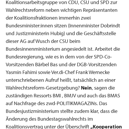
Koalitionsarbeitsgruppe von CDU, CSU und SPD zur
Wahlrechtsreform neben wichtigen Repräsentanten
der Koalitionsfraktionen immerhin zwei
Bundesminister:innen sitzen (Innenminister Dobrindt
und Justizministerin Hubig) und die Geschäftsstelle
dieser AG auf Wusch der CSU beim
Bundesinnenministerium angesiedelt ist. Arbeitet die
Bundesregierung, wie es in dem von der SPD-Co-
Vorsitzenden Bärbel Bas und der DGB-Vorsitzenden
Yasmin Fahimi sowie Ver.di-Chef Frank Wernecke
unterschriebenen Aufruf heißt, tatsächlich an einer
Wahlrechtsreform-Gesetzgebung?
Nein
, sagen die
zuständigen Ressorts BMI , BMJV und auch das BMAS
auf Nachfrage des zwd-POLITIKMAGAZINs. Das
Bundesjustizministerium stellte zudem klar, dass die
Änderung des Bundestagswahlrechts im
Koalitionsvertrag unter der Überschrift
„Kooperation