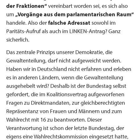
der Fraktionen“
vereinbart worden sei, es sich also
um
„Vorgänge aus dem parlamentarischen Raum“
handele. Also der
falsche Adressat
sowohl im
Paritäts-Aufruf als auch im LINKEN-Antrag? Ganz
sicherlich.
Das zentrale Prinzips unserer Demokratie, die
Gewaltenteilung, darf nicht aufgeweicht werden.
Haben wir in Deutschland nicht erfahren und erleben
es in anderen Ländern, wenn die Gewaltenteilung
ausgehebelt wird? Deshalb ist der Bundestag selbst
gefordert, die im Koalitionsvertrag aufgeworfenen
Fragen zu Direktmandaten, zur gleichberechtigten
Repräsentanz von Frauen und Männern und zum
Wahlrecht mit 16 zu beantworten. Dieser
Verantwortung ist schon der letzte Bundestag, der
eigens eine Wahlrechtskommission eingesetzt hatte,