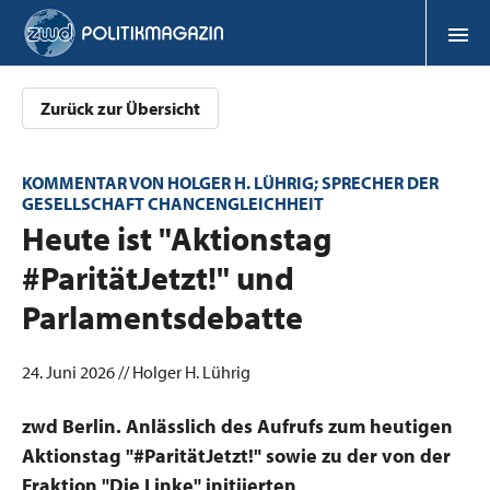
Zurück zur Übersicht
KOMMENTAR VON HOLGER H. LÜHRIG; SPRECHER DER
GESELLSCHAFT CHANCENGLEICHHEIT
:
Heute ist "Aktionstag
#ParitätJetzt!" und
Parlamentsdebatte
24. Juni 2026 // Holger H. Lührig
zwd Berlin. Anlässlich des Aufrufs zum heutigen
Aktionstag "#ParitätJetzt!" sowie zu der von der
Fraktion "Die Linke" initiierten