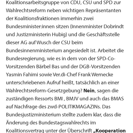
Koalitionsarbeitsgruppe von CDU, CSU und SPD zur
Wahlrechtsreform neben wichtigen Repräsentanten
der Koalitionsfraktionen immerhin zwei
Bundesminister:innen sitzen (Innenminister Dobrindt
und Justizministerin Hubig) und die Geschäftsstelle
dieser AG auf Wusch der CSU beim
Bundesinnenministerium angesiedelt ist. Arbeitet die
Bundesregierung, wie es in dem von der SPD-Co-
Vorsitzenden Bärbel Bas und der DGB-Vorsitzenden
Yasmin Fahimi sowie Ver.di-Chef Frank Wernecke
unterschriebenen Aufruf heißt, tatsächlich an einer
Wahlrechtsreform-Gesetzgebung?
Nein
, sagen die
zuständigen Ressorts BMI , BMJV und auch das BMAS
auf Nachfrage des zwd-POLITIKMAGAZINs. Das
Bundesjustizministerium stellte zudem klar, dass die
Änderung des Bundestagswahlrechts im
Koalitionsvertrag unter der Überschrift
„Kooperation