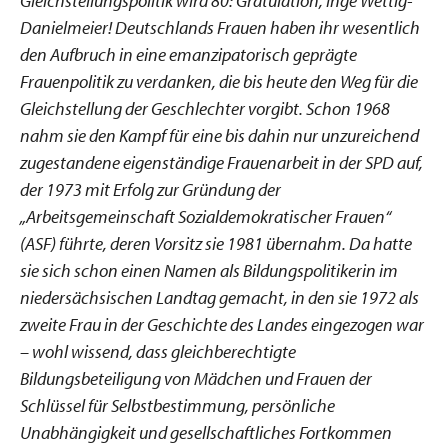
Gleichstellungspolitik wird 80: Gratulation, Inge Wettig-
Danielmeier! Deutschlands Frauen haben ihr wesentlich
den Aufbruch in eine emanzipatorisch geprägte
Frauenpolitik zu verdanken, die bis heute den Weg für die
Gleichstellung der Geschlechter vorgibt. Schon 1968
nahm sie den Kampf für eine bis dahin nur unzureichend
zugestandene eigenständige Frauenarbeit in der SPD auf,
der 1973 mit Erfolg zur Gründung der
„Arbeitsgemeinschaft Sozialdemokratischer Frauen“
(ASF) führte, deren Vorsitz sie 1981 übernahm. Da hatte
sie sich schon einen Namen als Bildungspolitikerin im
niedersächsischen Landtag gemacht, in den sie 1972 als
zweite Frau in der Geschichte des Landes eingezogen war
– wohl wissend, dass gleichberechtigte
Bildungsbeteiligung von Mädchen und Frauen der
Schlüssel für Selbstbestimmung, persönliche
Unabhängigkeit und gesellschaftliches Fortkommen