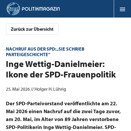
Zurück zur Übersicht
NACHRUF AUS DER SPD: „SIE SCHRIEB
PARTEIGESCHICHTE“
:
Inge Wettig-Danielmeier:
Ikone der SPD-Frauenpolitik
25. Mai 2026 // Holger H. Lührig
Der SPD-Parteivorstand veröffentlichte am 22.
Mai 2026 einen Nachruf auf die zwei Tage zuvor,
am 20. Mai, im Alter von 89 Jahren verstorbene
SPD-Politikerin Inge Wettig-Danielmeier. SPD-