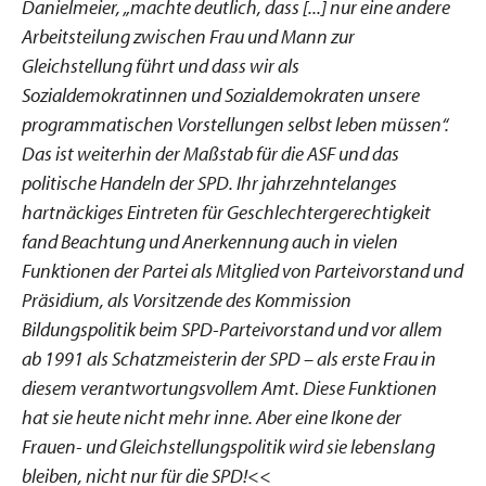
Danielmeier, „machte deutlich, dass [...] nur eine andere
Arbeitsteilung zwischen Frau und Mann zur
Gleichstellung führt und dass wir als
Sozialdemokratinnen und Sozialdemokraten unsere
programmatischen Vorstellungen selbst leben müssen“.
Das ist weiterhin der Maßstab für die ASF und das
politische Handeln der SPD. Ihr jahrzehntelanges
hartnäckiges Eintreten für Geschlechtergerechtigkeit
fand Beachtung und Anerkennung auch in vielen
Funktionen der Partei als Mitglied von Parteivorstand und
Präsidium, als Vorsitzende des Kommission
Bildungspolitik beim SPD-Parteivorstand und vor allem
ab 1991 als Schatzmeisterin der SPD – als erste Frau in
diesem verantwortungsvollem Amt. Diese Funktionen
hat sie heute nicht mehr inne. Aber eine Ikone der
Frauen- und Gleichstellungspolitik wird sie lebenslang
bleiben, nicht nur für die SPD!<<