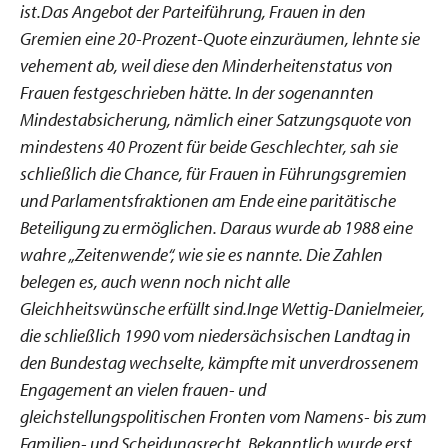
ist.Das Angebot der Parteiführung, Frauen in den
Gremien eine 20-Prozent-Quote einzuräumen, lehnte sie
vehement ab, weil diese den Minderheitenstatus von
Frauen festgeschrieben hätte. In der sogenannten
Mindestabsicherung, nämlich einer Satzungsquote von
mindestens 40 Prozent für beide Geschlechter, sah sie
schließlich die Chance, für Frauen in Führungsgremien
und Parlamentsfraktionen am Ende eine paritätische
Beteiligung zu ermöglichen. Daraus wurde ab 1988 eine
wahre „Zeitenwende“, wie sie es nannte. Die Zahlen
belegen es, auch wenn noch nicht alle
Gleichheitswünsche erfüllt sind.Inge Wettig-Danielmeier,
die schließlich 1990 vom niedersächsischen Landtag in
den Bundestag wechselte, kämpfte mit unverdrossenem
Engagement an vielen frauen- und
gleichstellungspolitischen Fronten vom Namens- bis zum
Familien- und Scheidungsrecht. Bekanntlich wurde erst