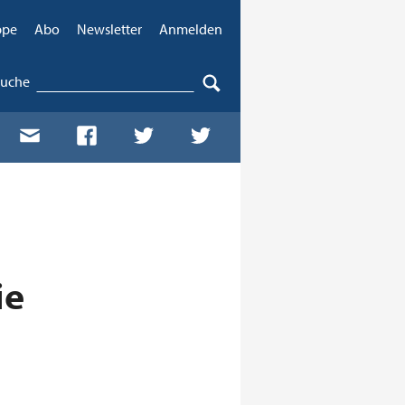
ppe
Abo
Newsletter
Anmelden
Suche
ie