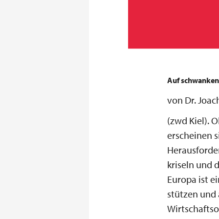
Auf schwanken
von Dr. Joa
(zwd Kiel). 
erscheinen s
Herausforder
kriseln und 
Europa ist e
stützen und 
Wirtschaftso