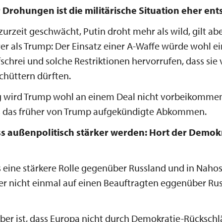
r Drohungen ist die militärische Situation eher en
zurzeit geschwächt, Putin droht mehr als wild, gilt abe
r als Trump: Der Einsatz einer A-Waffe würde wohl e
schrei und solche Restriktionen hervorrufen, dass sie 
chüttern dürften.
g wird Trump wohl an einem Deal nicht vorbeikommen,
ls das früher von Trump aufgekündigte Abkommen.
 außenpolitisch stärker werden: Hort der Demok
eine stärkere Rolle gegenüber Russland und in Nahost
er nicht einmal auf einen Beauftragten eggenüber Ru
er ist, dass Europa nicht durch Demokratie-Rücksch