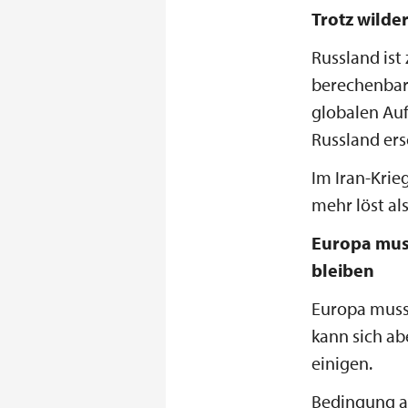
Trotz wilde
Russland ist 
berechenbare
globalen Auf
Russland ers
Im Iran-Krie
mehr löst a
Europa muss
bleiben
Europa muss 
kann sich ab
einigen.
Bedingung ab