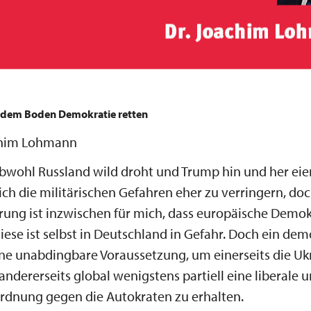
dem Boden Demokratie retten
chim Lohmann
Obwohl Russland wild droht und Trump hin und her eier
ich die militärischen Gefahren eher zu verringern, do
ung ist inzwischen für mich, dass europäische Demok
diese ist selbst in Deutschland in Gefahr. Doch ein de
ine unabdingbare Voraussetzung, um einerseits die Uk
andererseits global wenigstens partiell eine liberale 
rdnung gegen die Autokraten zu erhalten.