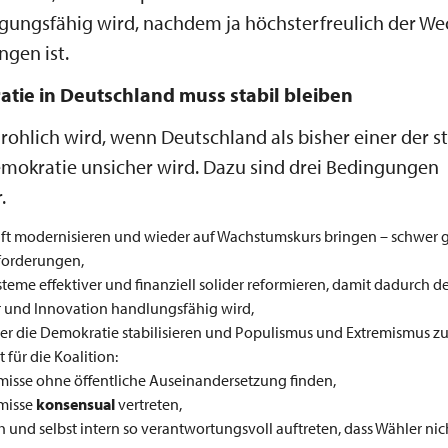
gungsfähig wird, nachdem ja höchsterfreulich der Wec
gen ist.
tie in Deutschland muss stabil bleiben
rohlich wird, wenn Deutschland als bisher einer der st
mokratie unsicher wird. Dazu sind drei Bedingungen
.
aft modernisieren und wieder auf Wachstumskurs bringen – schwe
sforderungen,
steme effektiver und finanziell solider reformieren, damit dadurch de
ur und Innovation handlungsfähig wird,
ber die Demokratie stabilisieren und Populismus und Extremismus z
 für die Koalition:
sse ohne öffentliche Auseinandersetzung finden,
misse
konsensual
vertreten,
ch und selbst intern so verantwortungsvoll auftreten, dass Wähler nic