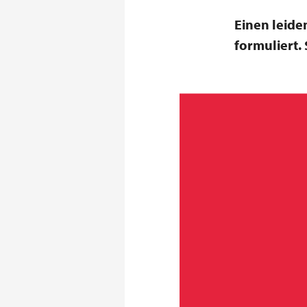
Einen leide
formuliert.