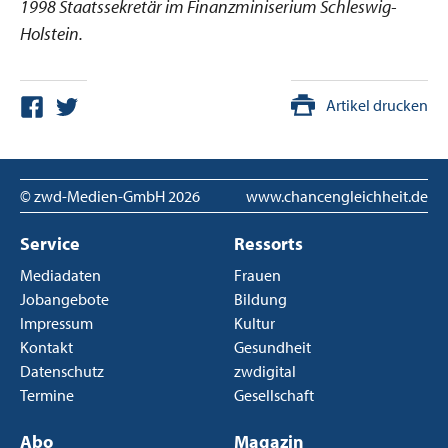
1998 Staatssekretär im Finanzminiserium Schleswig-
Holstein.
Artikel drucken
© zwd-Medien-GmbH
2026
www.chancengleichheit.de
Service
Ressorts
Mediadaten
Frauen
Jobangebote
Bildung
Impressum
Kultur
Kontakt
Gesundheit
Datenschutz
zwdigital
Termine
Gesellschaft
Abo
Magazin