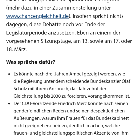
(mehr dazu in einer Zusammenstellung unter
www.chancengleichheit.de
). Insofern spricht nichts
dagegen, diese Debatte noch vor Ende der
Legislaturperiode anzusetzen. Eben an einem der
vorgesehenen Sitzungstage, am 13. sowie am 17. oder
18. März.
Was spräche dafür?
Es könnte nach drei Jahren Ampel gezeigt werden, wie
die Regierung unter dem scheidende Bundeskanzler Olaf
Scholz mit ihrem Anspruch, das Jahrzehnt der
Gleichstellung bis 2030 zu forcieren, vorangekommen ist.
Der CDU-Vorsitzende Friedrich Merz könnte nach seinen
genderfeindlichen Reden und seinen despektierlichen
Äußerungen, warum ihm Frauen für das Bundeskabinett
nicht geeignet erscheinen, deutlich machen, welche
frauen- und gleichstellungspolitischen Akzente von ihm