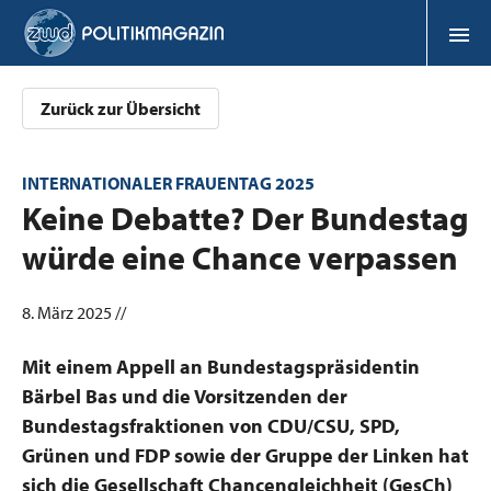
Zurück zur Übersicht
INTERNATIONALER FRAUENTAG 2025
:
Keine Debatte? Der Bundestag
würde eine Chance verpassen
8. März 2025 //
Mit einem Appell an Bundestagspräsidentin
Bärbel Bas und die Vorsitzenden der
Bundestagsfraktionen von CDU/CSU, SPD,
Grünen und FDP sowie der Gruppe der Linken hat
sich die Gesellschaft Chancengleichheit (GesCh)