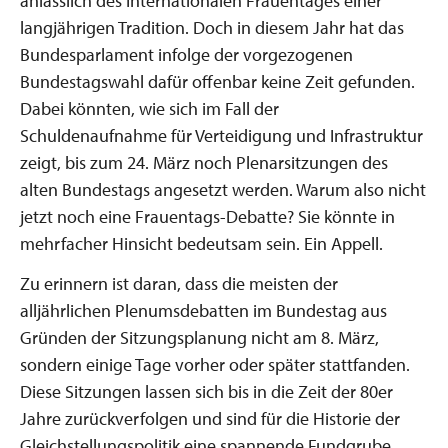
anlässlich des Internationalen Frauentages einer
langjährigen Tradition. Doch in diesem Jahr hat das
Bundesparlament infolge der vorgezogenen
Bundestagswahl dafür offenbar keine Zeit gefunden.
Dabei könnten, wie sich im Fall der
Schuldenaufnahme für Verteidigung und Infrastruktur
zeigt, bis zum 24. März noch Plenarsitzungen des
alten Bundestags angesetzt werden. Warum also nicht
jetzt noch eine Frauentags-Debatte? Sie könnte in
mehrfacher Hinsicht bedeutsam sein. Ein Appell.
Zu erinnern ist daran, dass die meisten der
alljährlichen Plenumsdebatten im Bundestag aus
Gründen der Sitzungsplanung nicht am 8. März,
sondern einige Tage vorher oder später stattfanden.
Diese Sitzungen lassen sich bis in die Zeit der 80er
Jahre zurückverfolgen und sind für die Historie der
Gleichstellungspolitik eine spannende Fundgrube