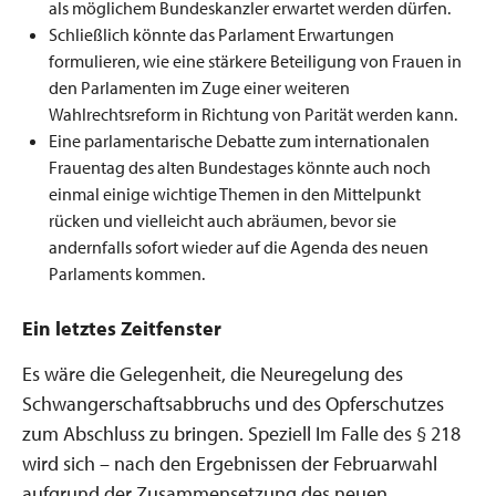
als möglichem Bundeskanzler erwartet werden dürfen.
Schließlich könnte das Parlament Erwartungen
formulieren, wie eine stärkere Beteiligung von Frauen in
den Parlamenten im Zuge einer weiteren
Wahlrechtsreform in Richtung von Parität werden kann.
Eine parlamentarische Debatte zum internationalen
Frauentag des alten Bundestages könnte auch noch
einmal einige wichtige Themen in den Mittelpunkt
rücken und vielleicht auch abräumen, bevor sie
andernfalls sofort wieder auf die Agenda des neuen
Parlaments kommen.
Ein letztes Zeitfenster
Es wäre die Gelegenheit, die Neuregelung des
Schwangerschaftsabbruchs und des Opferschutzes
zum Abschluss zu bringen. Speziell Im Falle des § 218
wird sich – nach den Ergebnissen der Februarwahl
aufgrund der Zusammensetzung des neuen