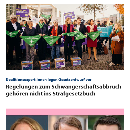
Koalitionsexpert:innen legen Gesetzentwurf vor
:
Regelungen zum Schwangerschaftsabbruch
gehören nicht ins Strafgesetzbuch