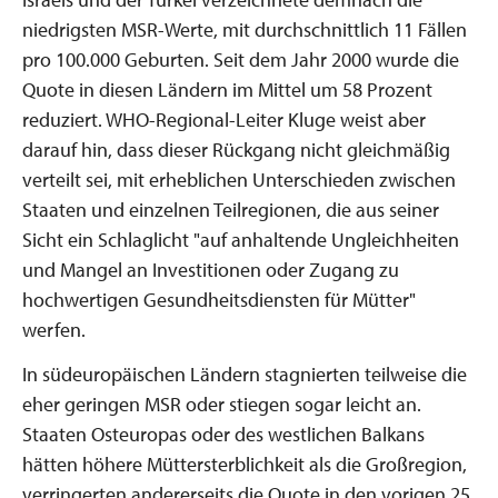
niedrigsten MSR-Werte, mit durchschnittlich 11 Fällen
pro 100.000 Geburten. Seit dem Jahr 2000 wurde die
Quote in diesen Ländern im Mittel um 58 Prozent
reduziert. WHO-Regional-Leiter Kluge weist aber
darauf hin, dass dieser Rückgang nicht gleichmäßig
verteilt sei, mit erheblichen Unterschieden zwischen
Staaten und einzelnen Teilregionen, die aus seiner
Sicht ein Schlaglicht "auf anhaltende Ungleichheiten
und Mangel an Investitionen oder Zugang zu
hochwertigen Gesundheitsdiensten für Mütter"
werfen.
In südeuropäischen Ländern stagnierten teilweise die
eher geringen MSR oder stiegen sogar leicht an.
Staaten Osteuropas oder des westlichen Balkans
hätten höhere Müttersterblichkeit als die Großregion,
verringerten andererseits die Quote in den vorigen 25