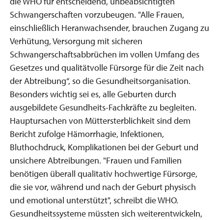
die WHO für entscheidend, unbeabsichtigten
Schwangerschaften vorzubeugen. "Alle Frauen,
einschließlich Heranwachsender, brauchen Zugang zu
Verhütung, Versorgung mit sicheren
Schwangerschaftsabbrüchen im vollen Umfang des
Gesetzes und qualitätvolle Fürsorge für die Zeit nach
der Abtreibung“, so die Gesundheitsorganisation.
Besonders wichtig sei es, alle Geburten durch
ausgebildete Gesundheits-Fachkräfte zu begleiten.
Hauptursachen von Müttersterblichkeit sind dem
Bericht zufolge Hämorrhagie, Infektionen,
Bluthochdruck, Komplikationen bei der Geburt und
unsichere Abtreibungen. "Frauen und Familien
benötigen überall qualitativ hochwertige Fürsorge,
die sie vor, während und nach der Geburt physisch
und emotional unterstützt", schreibt die WHO.
Gesundheitssysteme müssten sich weiterentwickeln,