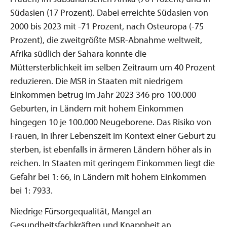
Südasien (17 Prozent). Dabei erreichte Südasien von
2000 bis 2023 mit -71 Prozent, nach Osteuropa (-75
Prozent), die zweitgrößte MSR-Abnahme weltweit,
Afrika südlich der Sahara konnte die
Müttersterblichkeit im selben Zeitraum um 40 Prozent
reduzieren. Die MSR in Staaten mit niedrigem
Einkommen betrug im Jahr 2023 346 pro 100.000
Geburten, in Ländern mit hohem Einkommen
hingegen 10 je 100.000 Neugeborene. Das Risiko von
Frauen, in ihrer Lebenszeit im Kontext einer Geburt zu
sterben, ist ebenfalls in ärmeren Ländern höher als in
reichen. In Staaten mit geringem Einkommen liegt die
Gefahr bei 1: 66, in Ländern mit hohem Einkommen
bei 1: 7933.
Niedrige Fürsorgequalität, Mangel an
Gesundheitsfachkräften und Knappheit an