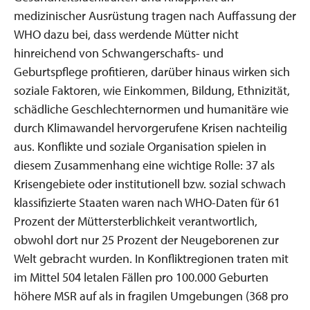
medizinischer Ausrüstung tragen nach Auffassung der
WHO dazu bei, dass werdende Mütter nicht
hinreichend von Schwangerschafts- und
Geburtspflege profitieren, darüber hinaus wirken sich
soziale Faktoren, wie Einkommen, Bildung, Ethnizität,
schädliche Geschlechternormen und humanitäre wie
durch Klimawandel hervorgerufene Krisen nachteilig
aus. Konflikte und soziale Organisation spielen in
diesem Zusammenhang eine wichtige Rolle: 37 als
Krisengebiete oder institutionell bzw. sozial schwach
klassifizierte Staaten waren nach WHO-Daten für 61
Prozent der Müttersterblichkeit verantwortlich,
obwohl dort nur 25 Prozent der Neugeborenen zur
Welt gebracht wurden. In Konfliktregionen traten mit
im Mittel 504 letalen Fällen pro 100.000 Geburten
höhere MSR auf als in fragilen Umgebungen (368 pro