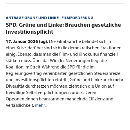
ANTRÄGE GRÜNE UND LINKE | FILMFÖRDERUNG
:
SPD, Grüne und Linke: Brauchen gesetzliche
Investitionspflicht
17. Januar 2026 (ug).
Die Filmbranche befindet sich in
einer Krise, darüber sind sich die demokratischen Fraktionen
einig. Ebenso, dass man die Film- und Kinokultur finanziell
stärken muss. Über das Wie der Neuerungen liegt die
Koalition im Streit: Während die SPD für die im
Regierungsvertrag vereinbarten gesetzlichen Steueranreize
und Investitionspflichten eintritt, Grüne und Linke auch mehr
Diversität durchsetzen möchten, zieht sich die Union auf
freiwillige Selbstverpflichtungen zurück. Deren
Opponent:innen beanstanden mangelnde Effizienz und
Verlässlichkeit.
mehr...