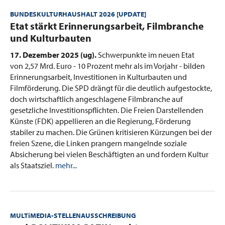
BUNDESKULTURHAUSHALT 2026 [UPDATE]
:
Etat stärkt Erinnerungsarbeit, Filmbranche
und Kulturbauten
17. Dezember 2025 (ug).
Schwerpunkte im neuen Etat
von 2,57 Mrd. Euro - 10 Prozent mehr als im Vorjahr - bilden
Erinnerungsarbeit, Investitionen in Kulturbauten und
Filmförderung. Die SPD drängt für die deutlich aufgestockte,
doch wirtschaftlich angeschlagene Filmbranche auf
gesetzliche Investitionspflichten. Die Freien Darstellenden
Künste (FDK) appellieren an die Regierung, Förderung
stabiler zu machen. Die Grünen kritisieren Kürzungen bei der
freien Szene, die Linken prangern mangelnde soziale
Absicherung bei vielen Beschäftigten an und fordern Kultur
als Staatsziel.
mehr...
MULTiMEDIA-STELLENAUSSCHREIBUNG