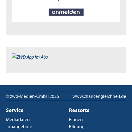
© zwd-Medien-GmbH
2026
www.chancengleichheit.de
Service
Ressorts
Mediadaten
Frauen
Jobangebote
Bildung