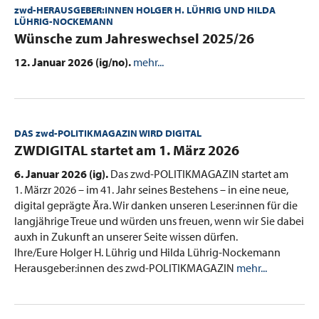
zwd-HERAUSGEBER:INNEN HOLGER H. LÜHRIG UND HILDA
LÜHRIG-NOCKEMANN
:
Wünsche zum Jahreswechsel 2025/26
12. Januar 2026 (ig/no).
mehr...
DAS zwd-POLITIKMAGAZIN WIRD DIGITAL
:
ZWDIGITAL startet am 1. März 2026
6. Januar 2026 (ig).
Das zwd-POLITIKMAGAZIN startet am
1. Märzr 2026 – im 41. Jahr seines Bestehens – in eine neue,
digital geprägte Ära. Wir danken unseren Leser:innen für die
langjährige Treue und würden uns freuen, wenn wir Sie dabei
auxh in Zukunft an unserer Seite wissen dürfen.
Ihre/Eure Holger H. Lührig und Hilda Lührig-Nockemann
Herausgeber:innen des zwd-POLITIKMAGAZIN
mehr...