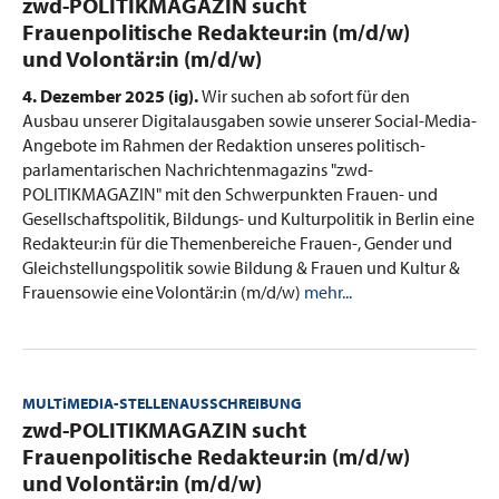
:
zwd-POLITIKMAGAZIN sucht
Frauenpolitische Redakteur:in (m/d/w)
und Volontär:in (m/d/w)
4. Dezember 2025 (ig).
Wir suchen ab sofort für den
Ausbau unserer Digitalausgaben sowie unserer Social-Media-
Angebote im Rahmen der Redaktion unseres politisch-
parlamentarischen Nachrichtenmagazins "zwd-
POLITIKMAGAZIN" mit den Schwerpunkten Frauen- und
Gesellschaftspolitik, Bildungs- und Kulturpolitik in Berlin eine
Redakteur:in für die Themenbereiche Frauen-, Gender und
Gleichstellungspolitik sowie Bildung & Frauen und Kultur &
Frauensowie eine Volontär:in (m/d/w)
mehr...
MULTiMEDIA-STELLENAUSSCHREIBUNG
:
zwd-POLITIKMAGAZIN sucht
Frauenpolitische Redakteur:in (m/d/w)
und Volontär:in (m/d/w)