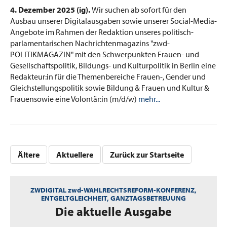
4. Dezember 2025 (ig).
Wir suchen ab sofort für den
Ausbau unserer Digitalausgaben sowie unserer Social-Media-
Angebote im Rahmen der Redaktion unseres politisch-
parlamentarischen Nachrichtenmagazins "zwd-
POLITIKMAGAZIN" mit den Schwerpunkten Frauen- und
Gesellschaftspolitik, Bildungs- und Kulturpolitik in Berlin eine
Redakteur:in für die Themenbereiche Frauen-, Gender und
Gleichstellungspolitik sowie Bildung & Frauen und Kultur &
Frauensowie eine Volontär:in (m/d/w)
mehr...
Ältere
Aktuellere
Zurück zur Startseite
ZWDIGITAL zwd-WAHLRECHTSREFORM-KONFERENZ,
ENTGELTGLEICHHEIT, GANZTAGSBETREUUNG
:
Die aktuelle Ausgabe