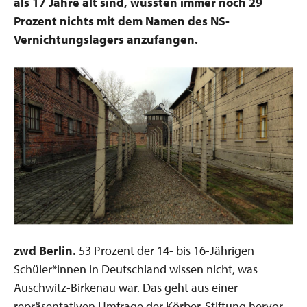
als 17 Jahre alt sind, wussten immer noch 29
Prozent nichts mit dem Namen des NS-
Vernichtungslagers anzufangen.
zwd Berlin.
53 Prozent der 14- bis 16-Jährigen
Schüler*innen in Deutschland wissen nicht, was
Auschwitz-Birkenau war. Das geht aus einer
repräsentativen Umfrage der Körber-Stiftung hervor,