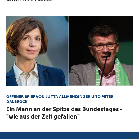
OFFENER BRIEF VON JUTTA ALLMENDINGER UND PETER
DALBROCK
:
Ein Mann an der Spitze des Bundestages -
"wie aus der Zeit gefallen"