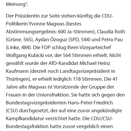
Meinung".
Der Präsidentin zur Seite stehen künftig die CDU-
Politikerin Yvonne Magwas (bestes
Abstimmungsergebnis: 600 Ja-Stimmen), Claudia Roth
(Grüne, 565), Aydan Özoguz (SPD, 544) und Petra Pau
(Linke, 484). Die FDP schlug ihren Vizeparteichef
Wolfgang Kubicki vor, der 564 Stimmen erhielt. Nicht
gewählt wurde der AfD-Kandidat Michael Heinz
Kaufmann (derzeit noch Landtagsvizepräsident in
Thüringen), er erhielt lediglich 118 Stimmen. Die 41
Jahre alte Magwas ist Vorsitzende der Gruppe der
Frauen in der Unionsfraktion. Sie hatte sich gegen den
Bundestagsvizepräsidenten Hans-Peter Friedrich
(CSU) durchgesetzt, der auf eine zuvor angekündigte
Kampfkandidatur verzichtet hatte. Die CDU/CSU-
Bundestagsfraktion hatte zuvor vergeblich einen