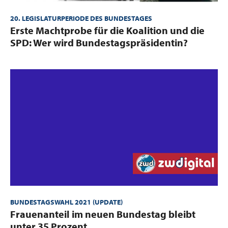
20. LEGISLATURPERIODE DES BUNDESTAGES
:
Erste Machtprobe für die Koalition und die
SPD: Wer wird Bundestagspräsidentin?
BUNDESTAGSWAHL 2021 (UPDATE)
:
Frauenanteil im neuen Bundestag bleibt
unter 35 Prozent