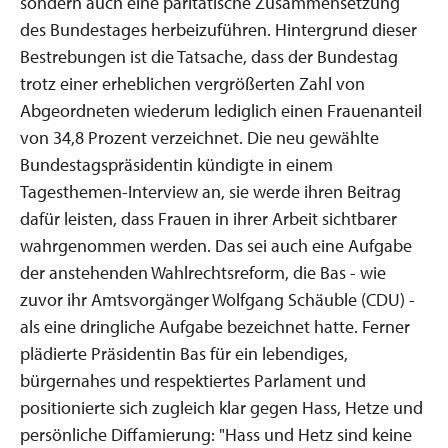
sondern auch eine paritätische Zusammensetzung
des Bundestages herbeizuführen. Hintergrund dieser
Bestrebungen ist die Tatsache, dass der Bundestag
trotz einer erheblichen vergrößerten Zahl von
Abgeordneten wiederum lediglich einen Frauenanteil
von 34,8 Prozent verzeichnet. Die neu gewählte
Bundestagspräsidentin kündigte in einem
Tagesthemen-Interview an, sie werde ihren Beitrag
dafür leisten, dass Frauen in ihrer Arbeit sichtbarer
wahrgenommen werden. Das sei auch eine Aufgabe
der anstehenden Wahlrechtsreform, die Bas - wie
zuvor ihr Amtsvorgänger Wolfgang Schäuble (CDU) -
als eine dringliche Aufgabe bezeichnet hatte. Ferner
plädierte Präsidentin Bas für ein lebendiges,
bürgernahes und respektiertes Parlament und
positionierte sich zugleich klar gegen Hass, Hetze und
persönliche Diffamierung: "Hass und Hetz sind keine