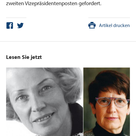
zweiten Vizepräsidentenposten gefordert.
Artikel drucken
Lesen Sie jetzt