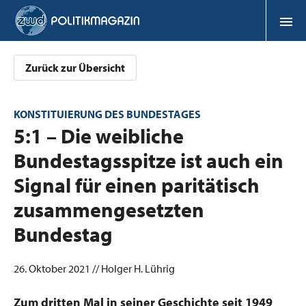
Zurück zur Übersicht
KONSTITUIERUNG DES BUNDESTAGES
:
5:1 – Die weibliche
Bundestagsspitze ist auch ein
Signal für einen paritätisch
zusammengesetzten
Bundestag
26. Oktober 2021 // Holger H. Lührig
Zum dritten Mal in seiner Geschichte seit 1949