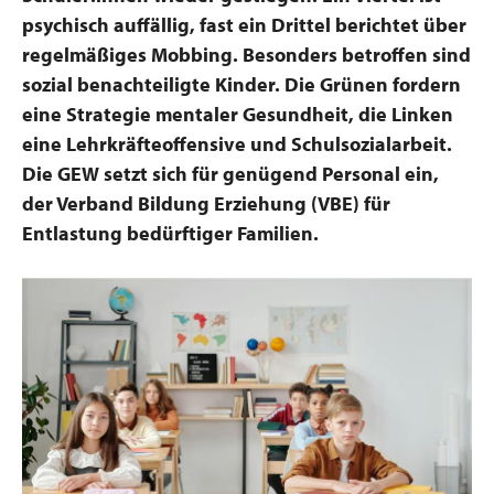
psychisch auffällig, fast ein Drittel berichtet über
regelmäßiges Mobbing. Besonders betroffen sind
sozial benachteiligte Kinder. Die Grünen fordern
eine Strategie mentaler Gesundheit, die Linken
eine Lehrkräfteoffensive und Schulsozialarbeit.
Die GEW setzt sich für genügend Personal ein,
der Verband Bildung Erziehung (VBE) für
Entlastung bedürftiger Familien.