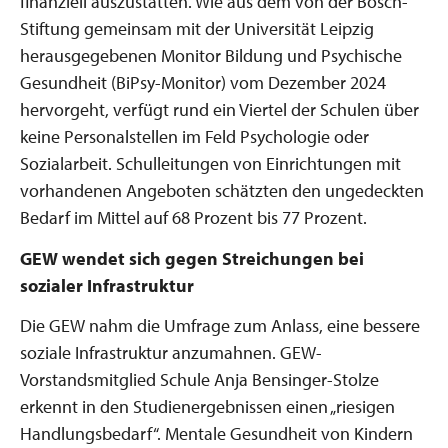
finanziell auszustatten. Wie aus dem von der Bosch-
Stiftung gemeinsam mit der Universität Leipzig
herausgegebenen Monitor Bildung und Psychische
Gesundheit (BiPsy-Monitor) vom Dezember 2024
hervorgeht, verfügt rund ein Viertel der Schulen über
keine Personalstellen im Feld Psychologie oder
Sozialarbeit. Schulleitungen von Einrichtungen mit
vorhandenen Angeboten schätzten den ungedeckten
Bedarf im Mittel auf 68 Prozent bis 77 Prozent.
GEW wendet sich gegen Streichungen bei
sozialer Infrastruktur
Die GEW nahm die Umfrage zum Anlass, eine bessere
soziale Infrastruktur anzumahnen. GEW-
Vorstandsmitglied Schule Anja Bensinger-Stolze
erkennt in den Studienergebnissen einen „riesigen
Handlungsbedarf“. Mentale Gesundheit von Kindern