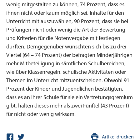
wenig mitgestalten zu können, 74 Prozent, dass es
ihnen nicht oder kaum möglich sei, Inhalte für den
Unterricht mit auszuwählen, 90 Prozent, dass sie bei
Prüfungen nicht oder wenig die Art der Bewertung
und Kriterien für die Notenvergabe mit festlegen
dürften. Demgegenüber wünschten sich bis zu drei
Viertel (64 – 74 Prozent) der befragten Minderjährigen
mehr Mitbeteiligung in sämtlichen Schulbereichen,
wie über Klassenregeln. schulische Aktivitäten oder
Themen im Unterricht mitzuentscheiden. Obwohl 91
Prozent der Kinder und Jugendlichen bestätigten,
dass es an ihrer Schule für sie ein Vertretungsgremium
gibt, halten dieses mehr als zwei Fünftel (43 Prozent)
für nicht oder wenig wirksam.
Artikel drucken