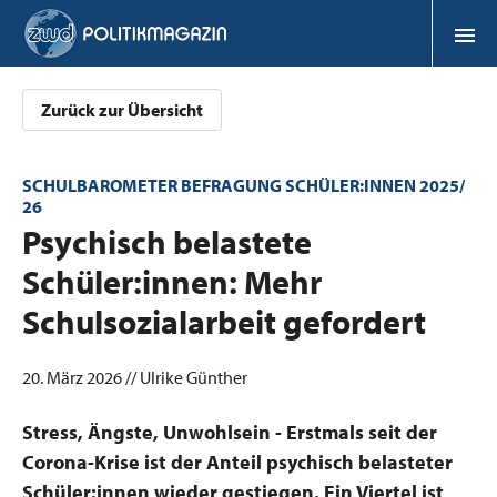
Zurück zur Übersicht
SCHULBAROMETER BEFRAGUNG SCHÜLER:INNEN 2025/
26
:
Psychisch belastete
Schüler:innen: Mehr
Schulsozialarbeit gefordert
20. März 2026 // Ulrike Günther
Stress, Ängste, Unwohlsein - Erstmals seit der
Corona-Krise ist der Anteil psychisch belasteter
Schüler:innen wieder gestiegen. Ein Viertel ist