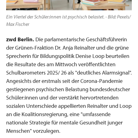
Ein Viertel der Schüler:innen ist psychisch belastet. - Bild: Pexels/
Max Fischer
zwd Berlin.
Die parlamentarische Geschäftsführerin
der Grünen-Fraktion Dr. Anja Reinalter und die grüne
Sprecherin für Bildungspolitik Denise Loop beurteilen
die Resultate des am Mittwoch veröffentlichten
Schulbarometers 2025/ 26 als "deutliches Alarmsignal".
Angesichts der erstmals seit der Corona-Pandemie
gestiegenen psychischen Belastung bundesdeutscher
Schüler:innen und der verstärkt hervortretenden
sozialen Unterschiede appellierten Reinalter und Loop
an die Koalitionsregierung, eine "umfassende
nationale Strategie für mentale Gesundheit junger
Menschen" vorzulegen.