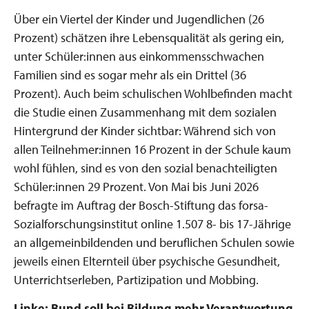
Über ein Viertel der Kinder und Jugendlichen (26
Prozent) schätzen ihre Lebensqualität als gering ein,
unter Schüler:innen aus einkommensschwachen
Familien sind es sogar mehr als ein Drittel (36
Prozent). Auch beim schulischen Wohlbefinden macht
die Studie einen Zusammenhang mit dem sozialen
Hintergrund der Kinder sichtbar: Während sich von
allen Teilnehmer:innen 16 Prozent in der Schule kaum
wohl fühlen, sind es von den sozial benachteiligten
Schüler:innen 29 Prozent. Von Mai bis Juni 2026
befragte im Auftrag der Bosch-Stiftung das forsa-
Sozialforschungsinstitut online 1.507 8- bis 17-Jährige
an allgemeinbildenden und beruflichen Schulen sowie
jeweils einen Elternteil über psychische Gesundheit,
Unterrichtserleben, Partizipation und Mobbing.
Linke: Bund soll bei Bildung mehr Verantwortung