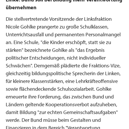
übernehmen
Die stellvertretende Vorsitzende der Linksfraktion
Nicole Gohlke prangerte zu große Schulklassen,
Unterrichtsausfall und permanenten Personalmangel
an. Eine Schule, "die Kinder erschöpft, statt sie zu
stärken" bezeichnete Gohlke als "das Ergebnis
politischer Entscheidungen, nicht individueller
Schwächen". Demgemäß plädierte die Fraktions-Vize,
gleichzeitig bildungspolitische Sprecherin der Linken,
für kleinere Klassenstärken, eine Lehrkräfteoffensive
sowie flächendeckende Schulsozialarbeit. Gohlke
erneuerte ihre Forderung, das zwischen Bund und
Ländern geltende Kooperationsverbot aufzuheben,
damit Bildung "zur echten Gemeinschaftsaufgaben"
werde. Der Bund müsse beim Gestalten und
Finanzieren in dem Bereich "Verantwortung