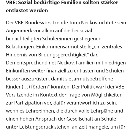
VBE: Sozial bedürftige Familien sollten stärker
entlastet werden
Der VBE-Bundesvorsitzende Tomi Neckov richtete sein
Augenmerk vor allem auf die bei sozial
benachteiligten Schüler:innen gestiegenen
Belastungen. Einkommensarmut stelle „ein zentrales
Hindernis von Bildungsgerechtigkeit“ dar.
Dementsprechend riet Neckov, Familien mit niedrigen
Einkünften weiter finanziell zu entlasten und Schulen
besser auszurüsten, damit sie „armutsbetroffene
Kinder (…) fördern“ könnten. Der Politik warf der VBE-
Vorsitzende im Kontext der Frage von Möglichkeiten
zur Partizipation vor, dafür verantwortlich zu sein,
wenn es Lehrer:innen, die durch volle Lehrpläne und
einen hohen Anspruch der Gesellschaft an Schule
unter Leistungsdruck stehen, an Zeit mangele, um für