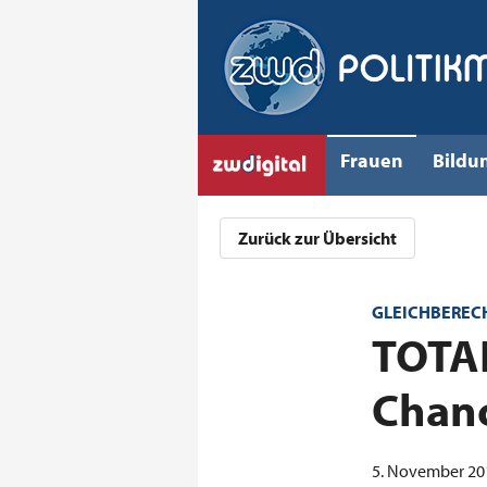
Frauen
Bildu
Zurück zur Übersicht
GLEICHBEREC
:
TOTAL
Chanc
5. November 201