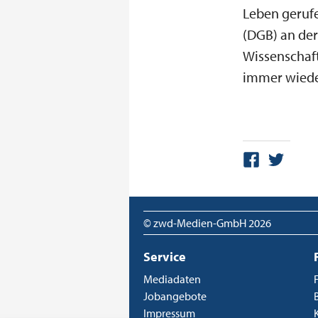
Leben gerufe
(DGB) an der
Wissenschaft
immer wieder
© zwd-Medien-GmbH
2026
Service
Mediadaten
Jobangebote
Impressum