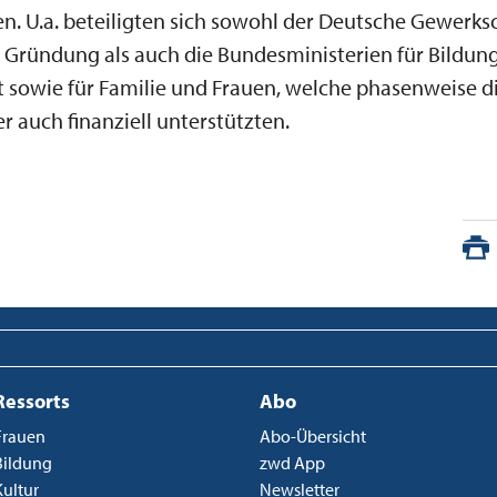
n. U.a. beteiligten sich sowohl der Deutsche Gewerk
 Gründung als auch die Bundesministerien für Bildun
 sowie für Familie und Frauen, welche phasenweise di
 auch finanziell unterstützten.
Ressorts
Abo
Frauen
Abo-Übersicht
Bildung
zwd App
Kultur
Newsletter