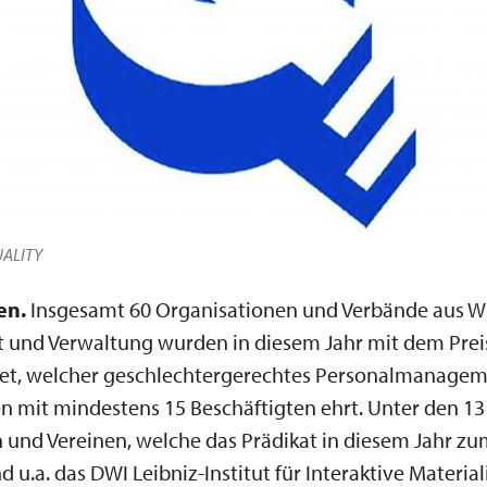
UALITY
en
.
Insgesamt 60 Organisationen und Verbände aus Wi
t und Verwaltung wurden in diesem Jahr mit dem Prei
et, welcher geschlechtergerechtes Personalmanagem
 mit mindestens 15 Beschäftigten ehrt. Unter den 13
n und Vereinen, welche das Prädikat in diesem Jahr zu
nd u.a. das DWI Leibniz-Institut für Interaktive Material