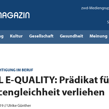
zwd-Mediengru
ng
Kultur
Gesellschaft
Gesundheit
Meinung
HTIGUNG IM BERUF
 E-QUALITY: Prädikat fü
engleichheit verliehen
9 // Ulrike Günther