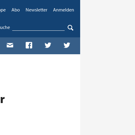
ppe
Abo
Newsletter
Anmelden
Suche
r