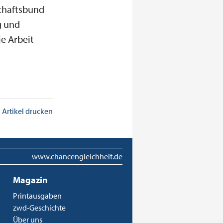
schaftsbund
g und
e Arbeit
Artikel drucken
www.chancengleichheit.de
Magazin
Printausgaben
zwd-Geschichte
Über uns