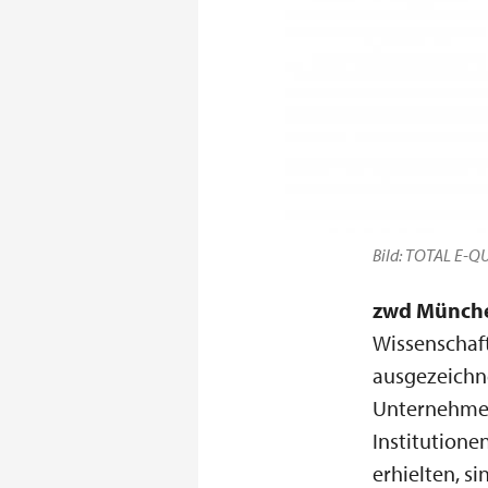
Bild: TOTAL E-Q
zwd Münch
Wissenschaf
ausgezeichn
Unternehmen
Institutione
erhielten, si