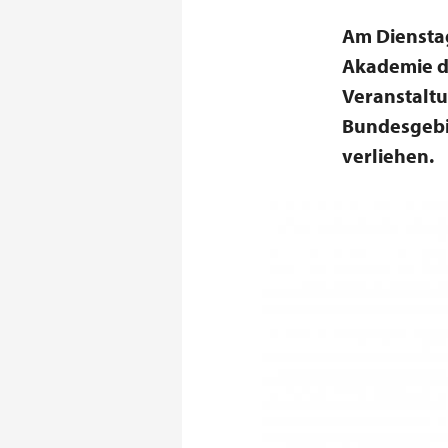
Am Dienstag
Akademie d
Veranstalt
Bundesgebie
verliehen.