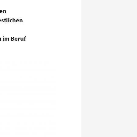
hen
stlichen
 im Beruf