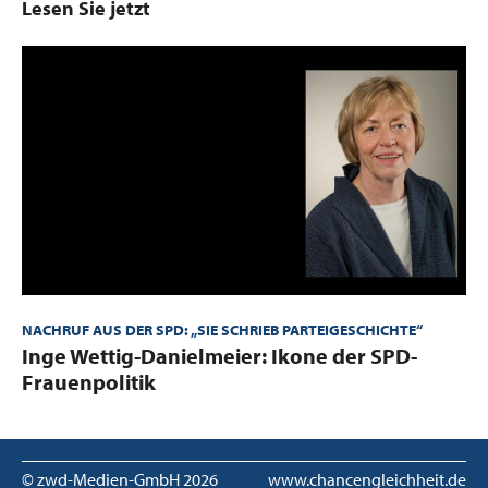
Lesen Sie jetzt
NACHRUF AUS DER SPD: „SIE SCHRIEB PARTEIGESCHICHTE“
:
Inge Wettig-Danielmeier: Ikone der SPD-
Frauenpolitik
© zwd-Medien-GmbH
2026
www.chancengleichheit.de