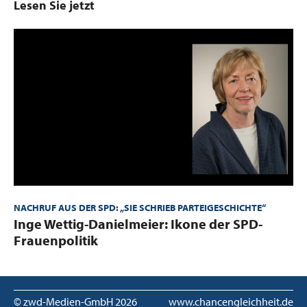
Lesen Sie jetzt
NACHRUF AUS DER SPD: „SIE SCHRIEB PARTEIGESCHICHTE“
:
Inge Wettig-Danielmeier: Ikone der SPD-
Frauenpolitik
© zwd-Medien-GmbH
2026
www.chancengleichheit.de