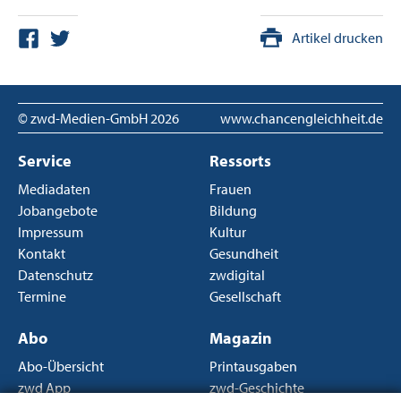
Artikel drucken
© zwd-Medien-GmbH
2026
www.chancengleichheit.de
Service
Ressorts
Mediadaten
Frauen
Jobangebote
Bildung
Impressum
Kultur
Kontakt
Gesundheit
Datenschutz
zwdigital
Termine
Gesellschaft
Abo
Magazin
Abo-Übersicht
Printausgaben
zwd App
zwd-Geschichte