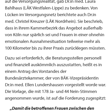
auf die Versorgungsrealität, gab Dr.in med. Laura
Bahlhaus (LÄK Westfalen-Lippe) zu bedenken. Von
Lücken im Versorgungsnetz berichtete auch Dr.in
med. Christel Kreuzer (LÄK Nordrhein). Sie beschrieb,
dass in ihrem Kammerbezirk das Angebot außerhalb
von Köln nur spärlich sei und Frauen in einer ohnehin
emotionalen Ausnahmesituation teilweise mehr als
100 Kilometer bis zu ihrer Praxis zurücklegen müssten.
Dazu sei erforderlich, die Beratungsstellen personell
und finanziell auskömmlich auszustatten, heißt es in
einem Antrag des Vorstandes der
Bundesärztekammer, der von BÄK-Vizepräsidentin
Dr.in med. Ellen Lundershausen vorgestellt worde war.
Die Vorlage, die mit 178 Ja- und 44 Nein-Stimmen
angenommen wurde, ist auf die Forderung zugespitzt:
„Damit die betroffenen Frauen zwischen den