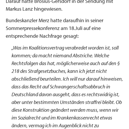
Darauf hatte Brosius-Gersdorf in der Sendung mit
Markus Lanz hingewiesen.
Bundeskanzler Merz hatte daraufhin in seiner
Sommerpressekonferenz am 18.Juli auf eine
entsprechende Nachfrage gesagt:
„
Was im Koalitionsvertrag verabredet worden ist, soll
kommen; da macht niemand Abstriche. Welche
Rechtsfolgen das hat, möglicherweise auch auf den §
218 des Strafgesetzbuches, kann ich jetzt nicht
abschließend beurteilen. Ich will nur darauf hinweisen,
dass das Recht auf Schwangerschaftsabbruch in
Deutschland davon ausgeht, dass es rechtswidrig ist,
aber unter bestimmten Umständen straffrei bleibt. Ob
diese Konstruktion geändert werden muss, wenn wir
im Sozialrecht und im Krankenkassenrecht etwas
ändern, vermag ich im Augenblick nicht zu