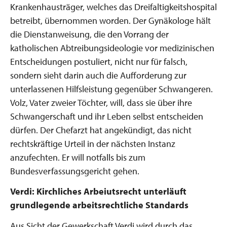
Krankenhausträger, welches das Dreifaltigkeitshospital
betreibt, übernommen worden. Der Gynäkologe hält
die Dienstanweisung, die den Vorrang der
katholischen Abtreibungsideologie vor medizinischen
Entscheidungen postuliert, nicht nur für falsch,
sondern sieht darin auch die Aufforderung zur
unterlassenen Hilfsleistung gegenüber Schwangeren.
Volz, Vater zweier Töchter, will, dass sie über ihre
Schwangerschaft und ihr Leben selbst entscheiden
dürfen. Der Chefarzt hat angekündigt, das nicht
rechtskräftige Urteil in der nächsten Instanz
anzufechten. Er will notfalls bis zum
Bundesverfassungsgericht gehen.
Verdi: Kirchliches Arbeiutsrecht unterläuft
grundlegende arbeitsrechtliche Standards
Aus Sicht der Gewerkschaft Verdi wird durch das