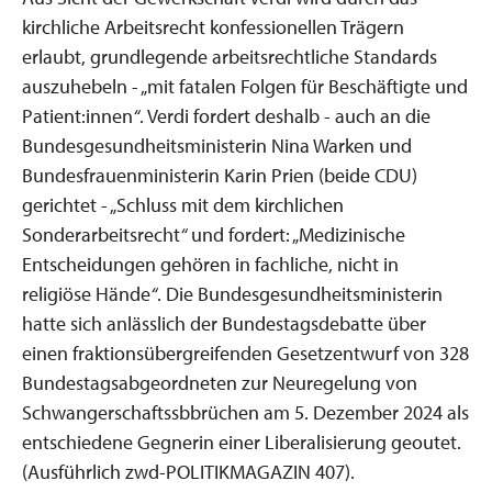
kirchliche Arbeitsrecht konfessionellen Trägern
erlaubt, grundlegende arbeitsrechtliche Standards
auszuhebeln - „mit fatalen Folgen für Beschäftigte und
Patient:innen
“
. Verdi fordert deshalb - auch an die
Bundesgesundheitsministerin Nina Warken und
Bundesfrauenministerin Karin Prien (beide CDU)
gerichtet - „Schluss mit dem kirchlichen
Sonderarbeitsrecht
“
und fordert: „Medizinische
Entscheidungen gehören in fachliche, nicht in
religiöse Hände
“
. Die Bundesgesundheitsministerin
hatte sich anlässlich der Bundestagsdebatte über
einen fraktionsübergreifenden Gesetzentwurf von 328
Bundestagsabgeordneten zur Neuregelung von
Schwangerschaftssbbrüchen am 5. Dezember 2024 als
entschiedene Gegnerin einer Liberalisierung geoutet.
(Ausführlich zwd-POLITIKMAGAZIN 407).