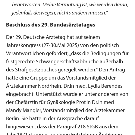
beantworten. Meine Vermutung ist, wir werden daran,
jedenfalls deswegen, nichts ändern müssen.
“
Beschluss des 29. Bundesärztetages
Der 29. Deutsche Ärztetag hat auf seinem
Jahreskongress (27-30.Mai 2025) von den politisch
Verantwortlichen gefordert, „dass die Bedingungen für
fristgerechte Schwangerschaftsabbrüche außerhalb
des Strafgesetzbuches geregelt werden.“ Den Antrag
hatte eine Gruppe um das Vorstandsmitglied der
Ärztekammer Nordrhein, Dr.in med. Lydia Berendes
eingebracht. Unterstützt wurde er unter anderem von
der Chefärztin für Gynäkologie Prof.in Dr.in med
Mandy Mangler, Vorstandsmitglied der Ärztekammer
Berlin. Sie hatte in der Aussprache darauf
hingewiesen, dass der Paragraf 218 StGB aus dem
Jahr 1871 stamme, an deren Entstehung Ärzt:innen