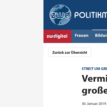
Frauen
Bildu
Zurück zur Übersicht
STREIT UM G
:
Vermi
groß
30. Januar 2019