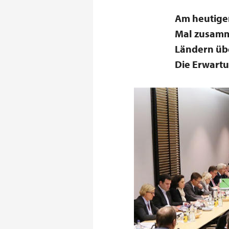
Am heutige
Mal zusamm
Ländern übe
Die Erwartu