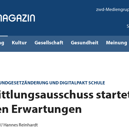
zwd-Mediengru
ng
Kultur
Gesellschaft
Gesundheit
Meinung
RUNDGESETZÄNDERUNG UND DIGITALPAKT SCHULE
ttlungsausschuss starte
en Erwartungen
 // Hannes Reinhardt