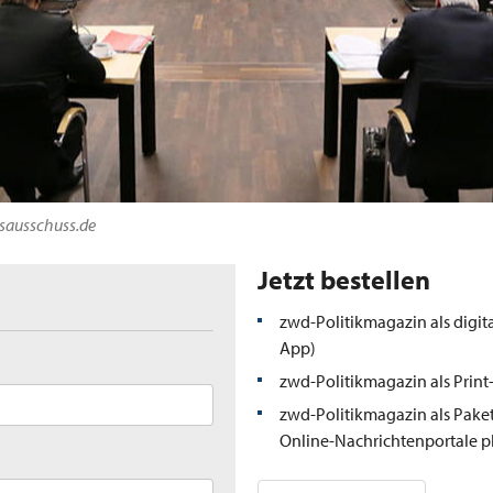
gsausschuss.de
Jetzt bestellen
zwd-Politikmagazin als digit
App)
zwd-Politikmagazin als Prin
zwd-Politikmagazin als Paket
Online-Nachrichtenportale p