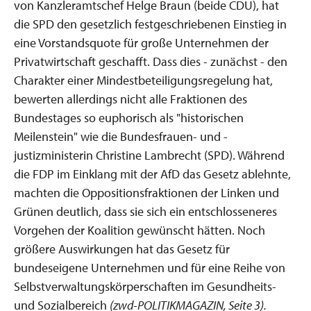
von Kanzleramtschef Helge Braun (beide CDU), hat
die SPD den gesetzlich festgeschriebenen Einstieg in
eine Vorstandsquote für große Unternehmen der
Privatwirtschaft geschafft. Dass dies - zunächst - den
Charakter einer Mindestbeteiligungsregelung hat,
bewerten allerdings nicht alle Fraktionen des
Bundestages so euphorisch als "historischen
Meilenstein" wie die Bundesfrauen- und -
justizministerin Christine Lambrecht (SPD). Während
die FDP im Einklang mit der AfD das Gesetz ablehnte,
machten die Oppositionsfraktionen der Linken und
Grünen deutlich, dass sie sich ein entschlosseneres
Vorgehen der Koalition gewünscht hätten. Noch
größere Auswirkungen hat das Gesetz für
bundeseigene Unternehmen und für eine Reihe von
Selbstverwaltungskörperschaften im Gesundheits-
und Sozialbereich
(zwd-POLITIKMAGAZIN, Seite 3).