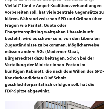
Vielfalt" für die Ampel-Koalitionsverhandlungen
vorbereiten soll, hat viele zentrale Gegensätze zu
klären. Während zwischen SPD und Grünen über
Fragen wie Parität, Quote oder
Ehegattensplitting weitgehen Übereinkunft
besteht, wird es schwer sein, von den Liberalen
Zugeständnisse zu bekommen. Möglicherweise
müssen andere AGs (Moderner Staat,
Bürgerrechte) dazu beitragen. Schon bei der
Verteilung der Minister:innen-Posten im
künftigen Kabinett, die nach dem Willen des SPD-
Kanzlerkandidaten Olaf Scholz
geschlechterparitätisch erfolgen soll, hat die
FDP-Spitze abgewinkt.