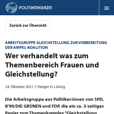
Zurück zur Übersicht
ARBEITSGRUPPE GLEICHSTELLUNG ZUR VORBEREITUNG
DER AMPEL-KOALITION
:
Wer verhandelt was zum
Themenbereich Frauen und
Gleichstellung?
24. Oktober 2021 // Holger H. Lührig
Die Arbeitsgruppe aus Politiker:innen von SPD,
B'90/DIE GRÜNEN und FDP, die ein ca. 3-seitiges
Papier zum Themenkomplex "Gleichstellung,