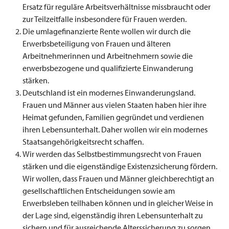
Ersatz für reguläre Arbeitsverhältnisse missbraucht oder
zur Teilzeitfalle insbesondere für Frauen werden.
Die umlagefinanzierte Rente wollen wir durch die
Erwerbsbeteiligung von Frauen und älteren
Arbeitnehmerinnen und Arbeitnehmern sowie die
erwerbsbezogene und qualifizierte Einwanderung
stärken.
Deutschland ist ein modernes Einwanderungsland.
Frauen und Männer aus vielen Staaten haben hier ihre
Heimat gefunden, Familien gegründet und verdienen
ihren Lebensunterhalt. Daher wollen wir ein modernes
Staatsangehörigkeitsrecht schaffen.
Wir werden das Selbstbestimmungsrecht von Frauen
stärken und die eigenständige Existenzsicherung fördern.
Wir wollen, dass Frauen und Männer gleichberechtigt an
gesellschaftlichen Entscheidungen sowie am
Erwerbsleben teilhaben können und in gleicher Weise in
der Lage sind, eigenständig ihren Lebensunterhalt zu
sichern und für ausreichende Alterssicherung zu sorgen.