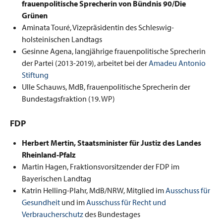
frauenpolitische Sprecherin von Bündnis 90/Die
Grünen
Aminata Touré, Vizepräsidentin des Schleswig-
holsteinischen Landtags
Gesinne Agena, langjährige frauenpolitische Sprecherin
der Partei (2013-2019), arbeitet bei der
Amadeu Antonio
Stiftung
Ulle Schauws, MdB, frauenpolitische Sprecherin der
Bundestagsfraktion (19. WP)
FDP
Herbert Mertin, Staatsminister für Justiz des Landes
Rheinland-Pfalz
Martin Hagen, Fraktionsvorsitzender der FDP im
Bayerischen Landtag
Katrin Helling-Plahr, MdB/NRW, Mitglied im
Ausschuss für
Gesundheit
und im
Ausschuss für Recht und
Verbraucherschutz
des Bundestages