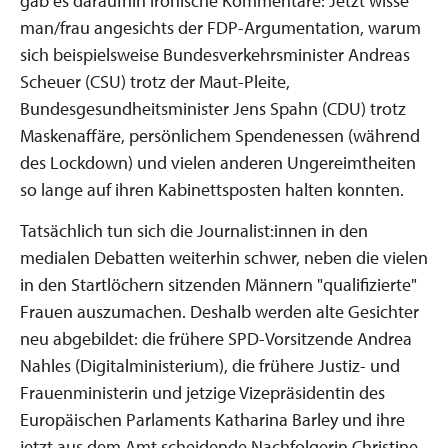
gab es daraufhin ironische Kommentare: Jetzt wisse
man/frau angesichts der FDP-Argumentation, warum
sich beispielsweise Bundesverkehrsminister Andreas
Scheuer (CSU) trotz der Maut-Pleite,
Bundesgesundheitsminister Jens Spahn (CDU) trotz
Maskenaffäre, persönlichem Spendenessen (während
des Lockdown) und vielen anderen Ungereimtheiten
so lange auf ihren Kabinettsposten halten konnten.
Tatsächlich tun sich die Journalist:innen in den
medialen Debatten weiterhin schwer, neben die vielen
in den Startlöchern sitzenden Männern "qualifizierte"
Frauen auszumachen. Deshalb werden alte Gesichter
neu abgebildet: die frühere SPD-Vorsitzende Andrea
Nahles (Digitalministerium), die frühere Justiz- und
Frauenministerin und jetzige Vizepräsidentin des
Europäischen Parlaments Katharina Barley und ihre
jetzt aus dem Amt scheidende Nachfolgerin Christine