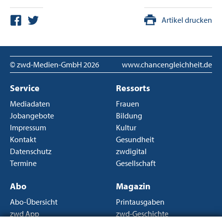
Artikel drucken
© zwd-Medien-GmbH
2026
www.chancengleichheit.de
Service
Ressorts
Mediadaten
Frauen
Jobangebote
Bildung
Impressum
Kultur
Kontakt
Gesundheit
Datenschutz
zwdigital
Termine
Gesellschaft
Abo
Magazin
Abo-Übersicht
Printausgaben
zwd App
zwd-Geschichte