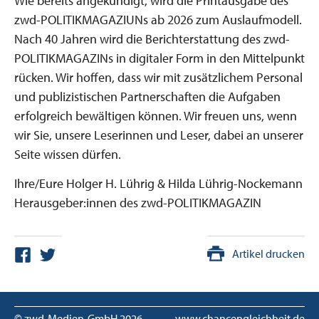
Wie bereits angekündigt, wird die Printausgabe des
zwd-POLITIKMAGAZIUNs ab 2026 zum Auslaufmodell.
Nach 40 Jahren wird die Berichterstattung des zwd-
POLITIKMAGAZINs in digitaler Form in den Mittelpunkt
rücken. Wir hoffen, dass wir mit zusätzlichem Personal
und publizistischen Partnerschaften die Aufgaben
erfolgreich bewältigen können. Wir freuen uns, wenn
wir Sie, unsere Leserinnen und Leser, dabei an unserer
Seite wissen dürfen.
Ihre/Eure Holger H. Lührig & Hilda Lührig-Nockemann
Herausgeber:innen des zwd-POLITIKMAGAZIN
Artikel drucken
© zwd-Medien-GmbH
2026
www.chancengleichheit.de