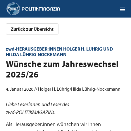
Zurück zur Übersicht
zwd-HERAUSGEBER:INNEN HOLGER H. LÜHRIG UND
HILDA LÜHRIG-NOCKEMANN
:
Wünsche zum Jahreswechsel
2025/26
4. Januar 2026 // Holger H. Lührig/Hilda Lührig-Nockemann
Liebe Leserinnen und Leser des
zwd-POLITIKMAGAZINs.
Als Herausgeber:innen wünschen wir Ihnen