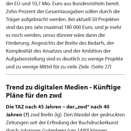
der EU und 10,7 Mio. Euro aus Bundesmitteln bereit.
Zehn Prozent der Gesamtausgaben sollen durch die
Träger aufgebracht werden. Bei aktuell 50 Projekten
sind das pro Jahr maximal 180 000 Euro, und je mehr
es noch werden, umso dünner wäre dann die
Förderung. Angesichts der Breite des Bedarfs, der
Komplexität des Ansatzes und der Ambition der
Aufgabenstellung sind es deutlich zu wenige Projekte
und zu wenige Mittel für zu viele Ziele. (Seite 27)
Trend zu digitalen Medien - Künftige
Pläne für den zwd
Die TAZ nach 45 Jahren – der „zwd“ nach 40
Jahren (?)
zwd Berlin (ig). Den Wandel der gedruckten
Zeitungen seit der Erfindung der Buchdruckerkunst
durch Johannes Gutenberg (um 1440) können