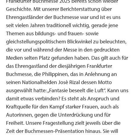
Frankfurter Buchmesse 2025 bereits schon wieder
Geschichte. Mit unserer Berichterstattung über
Ehrengastländer der Buchmesse war und ist es uns
seit vielen Jahren traditionell wichtig, gerade jene
Themen aus bildungs- und frauen- sowie
gleichstellungspolitischem Blickwinkel zu beleuchten,
die vor und während der Messe in den gedruckten
Medien selten Platz gefunden haben. Das gilt auch für
das Ehrengastland der diesjährigen Frankfurter
Buchmesse, die Philippinen, das in Anlehnung an
seinen Nationalhelden Josè Rizal dessen Motto
ausgewählt hatte: „Fantasie beseelt die Luft“. Kann uns
damit etwas verbinden? Es steht als Anspruch und
Kraftquelle für den Kampf starker Frauen, auch als
Autorinnen, gegen die Unterdrückung und für
Freiheit. Unsere Fragestellung zielt jeweils über die
Zeit der Buchmessen-Präsentation hinaus. Sie will