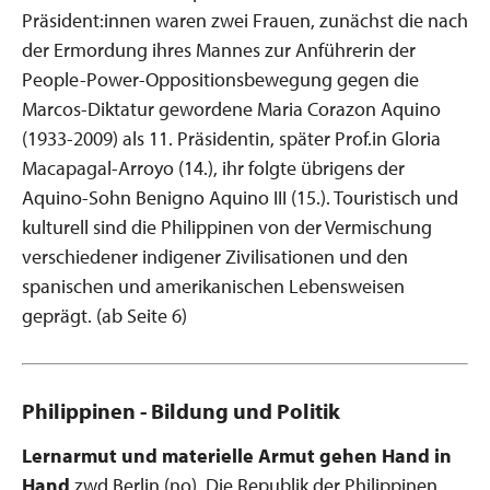
Präsident:innen waren zwei Frauen, zunächst die nach
der Ermordung ihres Mannes zur Anführerin der
People-­Power-Oppositionsbewegung gegen die
Marcos-Diktatur gewordene Maria Corazon Aquino
(1933-2009) als 11. Präsidentin, später Prof.in Gloria
Macapagal-Arroyo (14.), ihr folgte übrigens der
Aquino-Sohn Benigno Aquino III (15.). Touristisch und
kulturell sind die Philippinen von der Vermischung
verschiedener indigener Zivilisationen und den
spanischen und amerikanischen Lebensweisen
geprägt. (ab Seite 6)
Philippinen - Bildung und Politik
Lernarmut und materielle Armut gehen Hand in
Hand
zwd Berlin (no). Die Republik der Philippinen