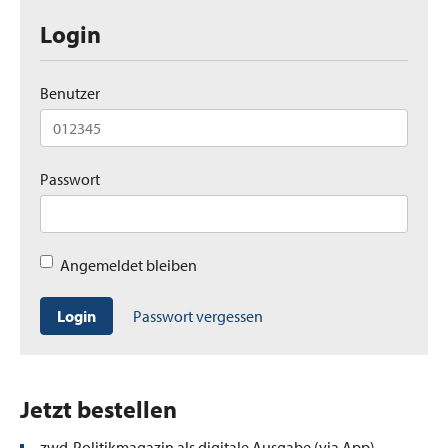
Login
Benutzer
Passwort
Angemeldet bleiben
Login
Passwort vergessen
Jetzt bestellen
zwd-Politikmagazin als digitale Ausgabe (via App)