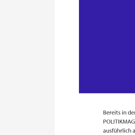
Bereits in d
POLITIKMAGA
ausführlich a