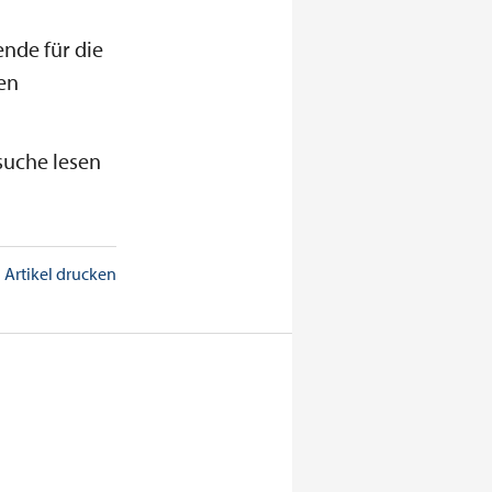
nde für die
en
suche lesen
Artikel drucken