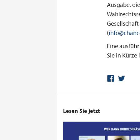
Ausgabe, di
Wahlrechtsre
Gesellschaft
(
info@chanc
Eine ausführ
Sie in Kürz
Lesen Sie jetzt