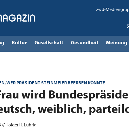
zwd-Mediengru
ng
Kultur
Gesellschaft
Gesundheit
Meinung
N, WER PRÄSIDENT STEINMEIER BEERBEN KÖNNTE
Frau wird Bundespräside
eutsch, weiblich, parteil
 // Holger H. Lührig