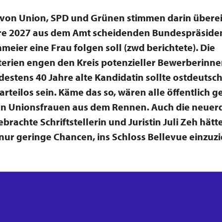
 von Union, SPD und Grünen stimmen darin überei
re 2027 aus dem Amt scheidenden Bundespräside
nmeier eine Frau folgen soll (zwd berichtete). Die
erien engen den Kreis potenzieller Bewerberinne
ndestens 40 Jahre alte Kandidatin sollte ostdeutsc
arteilos sein. Käme das so, wären alle öffentlich 
n Unionsfrauen aus dem Rennen. Auch die neuerd
brachte Schriftstellerin und Juristin Juli Zeh hätt
nur geringe Chancen, ins Schloss Bellevue einzuz