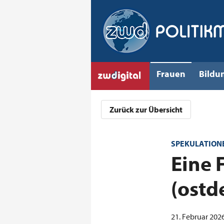
Frauen
Bildu
Zurück zur Übersicht
SPEKULATIONE
:
Eine 
(ostd
21. Februar 2026