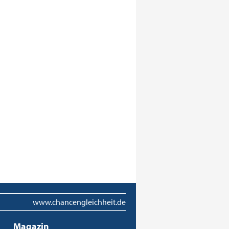
www.chancengleichheit.de
Magazin