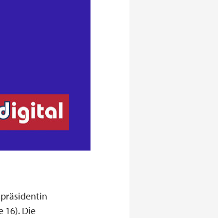
präsidentin
e 16). Die