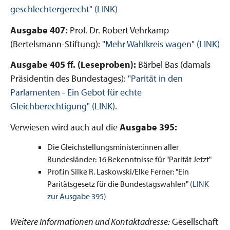
geschlechtergerecht" (LINK)
Ausgabe 407:
Prof. Dr. Robert Vehrkamp
(Bertelsmann-Stiftung):
"Mehr Wahlkreis wagen" (LINK)
Ausgabe 405 ff. (Leseproben):
Bärbel Bas (damals
Präsidentin des Bundestages):
"Parität in den
Parlamenten - Ein Gebot für echte
Gleichberechtigung" (LINK)
.
Verwiesen wird auch auf die
Ausgabe 395:
Die Gleichstellungsminister:innen aller
Bundesländer: 16 Bekenntnisse für "Parität Jetzt"
Prof.in Silke R. Laskowski/Elke Ferner: "Ein
Paritätsgesetz für die Bundestagswahlen"
(LINK
zur Ausgabe 395)
Weitere Informationen und Kontaktadresse:
Gesellschaft