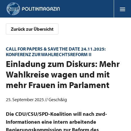
Zurück zur Übersicht
CALL FOR PAPERS & SAVE THE DATE 24.11.2025:
KONFERENZ ZUR WAHLRECHTSREFORM II
:
Einladung zum Diskurs: Mehr
Wahlkreise wagen und mit
mehr Frauen im Parlament
25. September 2025 // Gesch&ig
Die CDU/CSU/SPD-Koalition will nach zwd-
Informationen eine intern arbeitende
Regierungskommission zur Reform des