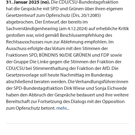
31. Januar 2025 (no).
Die CDU/CSU-Bundestagsfraktion
hat die Gespräche mit SPD und Grünen über ihren eigenen
Gesetzentwurf zum Opferschutz (Drs. 20/12085)
abgebrochen. Der Entwurf, der bereits im
Sachverständigenhearing (am 4.12.2024) auf erhebliche Kritik
gestoßen war, wird gemäß Beschlussempfehlung des
Rechtsausschusses nun zur Ablehnung empfohlen. Im
Ausschuss erfolgte das Votum mit den Stimmen der
Fraktionen SPD, BÜNDNIS 90/DIE GRÜNEN und FDP sowie
der Gruppe Die Linke gegen die Stimmen der Fraktion der
CDU/CSU bei Stimmenthaltung der Fraktion der AfD. Die
Gesetzesvorlage soll heute Nachmittag im Bundestag
abschließend beraten werden. Die Verhandlungsführer:innen
der SPD-Bundestagsfraktion Dirk Wiese und Sonja Eichwede
haben den Abbruch der Gespräche bedauert und ihre weitere
Bereitschaft zur Fortsetzung des Dialogs mit der Opposition
zum Opferschutz betont.
mehr...