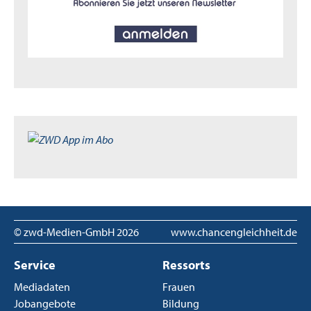
© zwd-Medien-GmbH
2026
www.chancengleichheit.de
Service
Ressorts
Mediadaten
Frauen
Jobangebote
Bildung