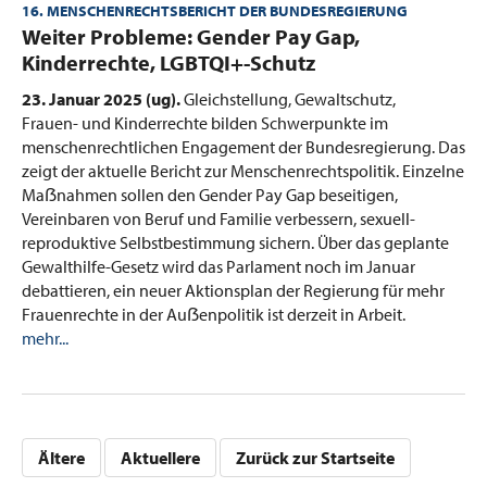
16. MENSCHENRECHTSBERICHT DER BUNDESREGIERUNG
:
Weiter Probleme: Gender Pay Gap,
Kinderrechte, LGBTQI+-Schutz
23. Januar 2025 (ug).
Gleichstellung, Gewaltschutz,
Frauen- und Kinderrechte bilden Schwerpunkte im
menschenrechtlichen Engagement der Bundesregierung. Das
zeigt der aktuelle Bericht zur Menschenrechtspolitik. Einzelne
Maẞnahmen sollen den Gender Pay Gap beseitigen,
Vereinbaren von Beruf und Familie verbessern, sexuell-
reproduktive Selbstbestimmung sichern. Über das geplante
Gewalthilfe-Gesetz wird das Parlament noch im Januar
debattieren, ein neuer Aktionsplan der Regierung für mehr
Frauenrechte in der Auẞenpolitik ist derzeit in Arbeit.
mehr...
Ältere
Aktuellere
Zurück zur Startseite