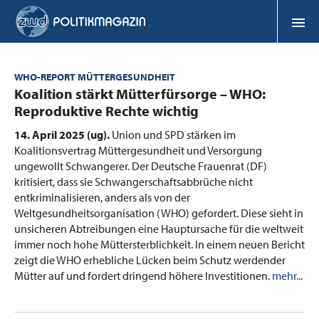
WHO-REPORT MÜTTERGESUNDHEIT
:
Koalition stärkt Mütterfürsorge – WHO:
Reproduktive Rechte wichtig
14. April 2025 (ug).
Union und SPD stärken im
Koalitionsvertrag Müttergesundheit und Versorgung
ungewollt Schwangerer. Der Deutsche Frauenrat (DF)
kritisiert, dass sie Schwangerschaftsabbrüche nicht
entkriminalisieren, anders als von der
Weltgesundheitsorganisation (WHO) gefordert. Diese sieht in
unsicheren Abtreibungen eine Hauptursache für die weltweit
immer noch hohe Müttersterblichkeit. In einem neuen Bericht
zeigt die WHO erhebliche Lücken beim Schutz werdender
Mütter auf und fordert dringend höhere Investitionen.
mehr...