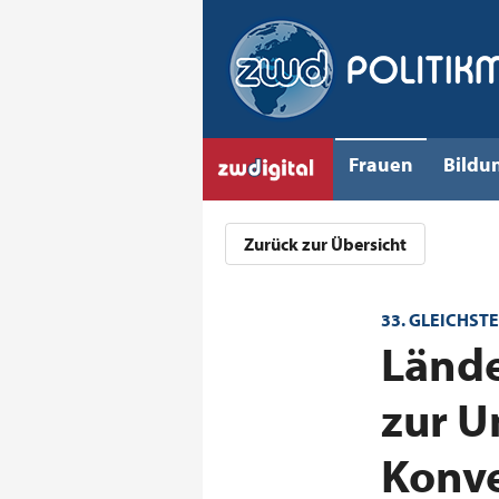
Frauen
Bildu
Zurück zur Übersicht
33. GLEICHST
:
Lände
zur U
Konv