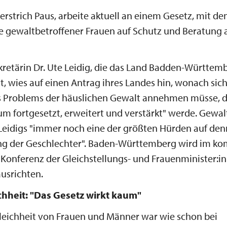
terstrich Paus, arbeite aktuell an einem Gesetz, mit d
e gewaltbetroffener Frauen auf Schutz und Beratung 
kretärin Dr. Ute Leidig, die das Land Badden-Württemb
t, wies auf einen Antrag ihres Landes hin, wonach sic
es Problems der häuslichen Gewalt annehmen müsse, d
um fortgesetzt, erweitert und verstärkt" werde. Gewalt
Leidigs "immer noch eine der größten Hürden auf de
ung der Geschlechter". Baden-Württemberg wird im 
. Konferenz der Gleichstellungs- und Frauenminister:in
ausrichten.
chheit: "Das Gesetz wirkt kaum"
leichheit von Frauen und Männer war wie schon bei