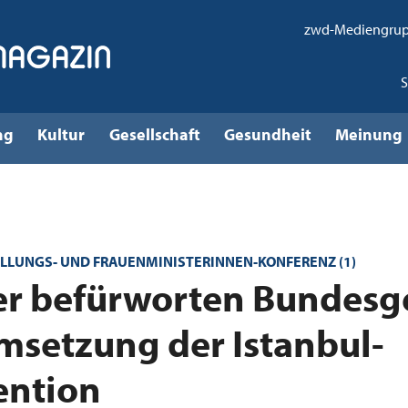
zwd-Mediengru
ng
Kultur
Gesellschaft
Gesundheit
Meinung
ELLUNGS- UND FRAUENMINISTERINNEN-KONFERENZ (1)
r befürworten Bundesg
msetzung der Istanbul-
ention