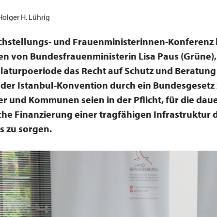
 Holger H. Lührig
ichstellungs- und Frauenministerinnen-Konferenz
n von Bundesfrauenministerin Lisa Paus (Grüne),
slaturpoeriode das Recht auf Schutz und Beratung
er Istanbul-Konvention durch ein Bundesgesetz 
r und Kommunen seien in der Pflicht, für die dau
e Finanzierung einer tragfähigen Infrastruktur 
s zu sorgen.