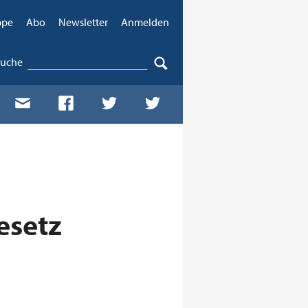
ppe
Abo
Newsletter
Anmelden
Suche
esetz