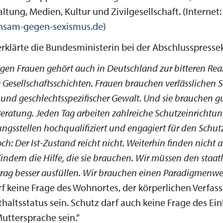
altung, Medien, Kultur und Zivilgesellschaft. (Internet:
sam-gegen-sexismus.de
)
rklärte die Bundesministerin bei der Abschlusspresse
gen Frauen gehört auch in Deutschland zur bitteren Real
le Gesellschaftsschichten. Frauen brauchen verlässlichen 
 und geschlechtsspezifischer Gewalt. Und sie brauchen g
Beratung. Jeden Tag arbeiten zahlreiche Schutzeinricht
ngsstellen hochqualifiziert und engagiert für den Schut
h: Der Ist-Zustand reicht nicht. Weiterhin finden nicht a
Kindern die Hilfe, die sie brauchen. Wir müssen den staat
rag besser ausfüllen. Wir brauchen einen Paradigmenw
f keine Frage des Wohnortes, der körperlichen Verfas
thaltsstatus sein. Schutz darf auch keine Frage des 
uttersprache sein.“