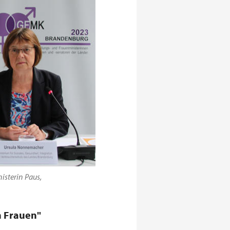
isterin Paus,
n Frauen"