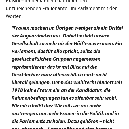
Präsidentin bemängelte Klöckner den
unzureichenden Frauenanteil im Parlament mit den
Worten:
"Frauen machen im Übrigen weniger als ein Drittel
der Abgeordneten aus. Dabei besteht unsere
Gesellschaft zu mehr als der Hälfte aus Frauen. Ein
Parlament, das für alle spricht, sollte die
gesellschaftlichen Gruppen angemessen
repräsentieren; das ist mit Blick auf die
Geschlechter ganz offensichtlich noch nicht
überall gelungen. Denn das Wahlrecht hindert seit
1918 keine Frau mehr an der Kandidatur, die
Rahmenbedingungen tun es offenbar sehr wohl.
Für mich heißt das: Wir müssen uns mehr
anstrengen, um mehr Frauen in die Politik und in
die Parlamente zu holen. Dazu gehören – nicht
nur, aber auch – Lebensnähe und eine bessere