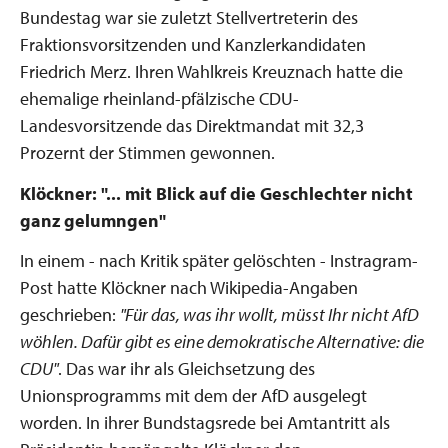
Bundestag war sie zuletzt Stellvertreterin des
Fraktionsvorsitzenden und Kanzlerkandidaten
Friedrich Merz. Ihren Wahlkreis Kreuznach hatte die
ehemalige rheinland-pfälzische CDU-
Landesvorsitzende das Direktmandat mit 32,3
Prozernt der Stimmen gewonnen.
Klöckner: "... mit Blick auf die Geschlechter nicht
ganz gelumngen"
In einem - nach Kritik später gelöschten - Instragram-
Post hatte Klöckner nach Wikipedia-Angaben
geschrieben:
"Für das, was ihr wollt, müsst Ihr nicht AfD
wöhlen. Dafür gibt es eine demokratische Alternative: die
CDU"
. Das war ihr als Gleichsetzung des
Unionsprogramms mit dem der AfD ausgelegt
worden. In ihrer Bundstagsrede bei Amtantritt als