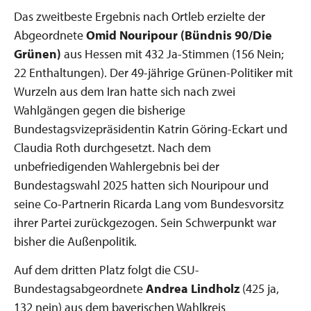
Das zweitbeste Ergebnis nach Ortleb erzielte der
Abgeordnete
Omid Nouripour (Bündnis 90/Die
Grünen)
aus Hessen mit 432 Ja-Stimmen (156 Nein;
22 Enthaltungen). Der 49-jährige Grünen-Politiker mit
Wurzeln aus dem Iran hatte sich nach zwei
Wahlgängen gegen die bisherige
Bundestagsvizepräsidentin Katrin Göring-Eckart und
Claudia Roth durchgesetzt. Nach dem
unbefriedigenden Wahlergebnis bei der
Bundestagswahl 2025 hatten sich Nouripour und
seine Co-Partnerin Ricarda Lang vom Bundesvorsitz
ihrer Partei zurückgezogen. Sein Schwerpunkt war
bisher die Außenpolitik.
Auf dem dritten Platz folgt die CSU-
Bundestagsabgeordnete
Andrea Lindholz
(425 ja,
132 nein) aus dem bayerischen Wahlkreis