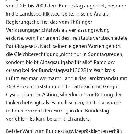
von 2005 bis 2009 dem Bundestag angehört, bevor er
in die Landespolitik wechselte. In seine Ära als
Regierungschef fiel das vom Thüringer
Verfassungsgerichtshofs als verfassungswidrig
erklärte, vom Parlament des Freistaats verabschiedete
Paritätsgesetz. Nach seinen eigenen Worten gehört
die Gleichberechtigung „nicht nur in Sonntagsreden,
sondern bleibt Alltagsaufgabe für alle“. Ramelow
errang bei der Bundestagwahl 2025 im Wahlkreis
Erfurt-Weimar-Weimarer Land II das Direktmandat mit
36,8 Prozent Erststimmen. Er hatte sich mit Gregor
Gysi und an der Aktion „Silberlocke“ zur Rettung der
Linken beteiligt, als es noch schien, die Linke würde
mit drei Prozent den Einzug in den Bundestag
verfehlen. Es kam bekanntlich anders.
Bei der Wahl zum Bundestagsvizepräsidenten erhält