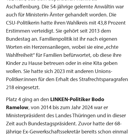
Aschaffenburg. Die 54-jährige gelernte Anwältin war
auch für Ministerin-Ämter gehandelt worden. Die
CSU-Politikerin hatte ihren Wahlkreis mit 43,8 Prozent
Erstimmen verteidigt. Sie gehört seit 2013 dem
Bundestag an. Familienpolitik ist ihr nach eigenen
Worten ein Herzensanliegen, wobei sie eine „echte
Wahlfreiheit“ für Familien befürwortet, ob diese ihre
Kinder zu Hause betreuen oder in eine Kita geben
wollen. Sie hatte sich 2023 mit anderen Unions-
Politker:innen für den Erhalt des Strafrechtsparagrafen
218 eingesetzt.
Platz 4 ging an den
LINKEN-Politiker Bodo
Ramelow
, von 2014 bis zum Jahr 2024 war er
Ministerpräsident des Landes Thüringen und in dieser
Zeit auch Bundestagspräsident. Zuvor hatte der 68-
jährige Ex-Gewerkschaftssekretär bereits schon einmal