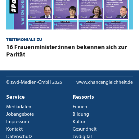
TESTIMONIALS ZU
:
16 Frauenminister:innen bekennen sich zur
Parität
© zwd-Medien-GmbH
2026
www.chancengleichheit.de
Service
Ressorts
Mediadaten
Frauen
Jobangebote
Bildung
Impressum
Kultur
Kontakt
Gesundheit
Datenschutz
zwdigital