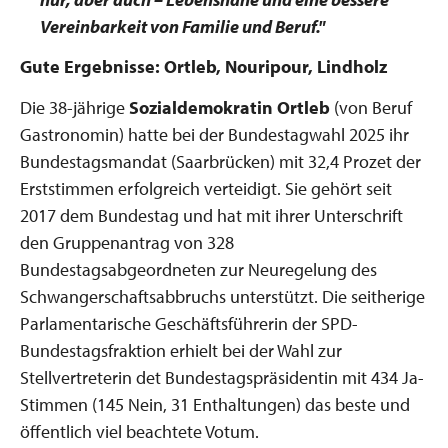
Vereinbarkeit von Familie und Beruf."
Gute Ergebnisse: Ortleb, Nouripour, Lindholz
Die 38-jährige
Sozialdemokratin Ortleb
(von Beruf
Gastronomin) hatte bei der Bundestagwahl 2025 ihr
Bundestagsmandat (Saarbrücken) mit 32,4 Prozet der
Erststimmen erfolgreich verteidigt. Sie gehört seit
2017 dem Bundestag und hat mit ihrer Unterschrift
den Gruppenantrag von 328
Bundestagsabgeordneten zur Neuregelung des
Schwangerschaftsabbruchs unterstützt. Die seitherige
Parlamentarische Geschäftsführerin der SPD-
Bundestagsfraktion erhielt bei der Wahl zur
Stellvertreterin det Bundestagspräsidentin mit 434 Ja-
Stimmen (145 Nein, 31 Enthaltungen) das beste und
öffentlich viel beachtete Votum.