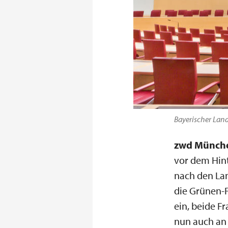
Bayerischer Land
zwd Münch
vor dem Hin
nach den La
die Grünen-F
ein, beide F
nun auch an