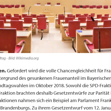
tag - Bild: Wikimedia.org
en.
Gefordert wird die volle Chancengleichheit für Fr
tergrund des gesunkenen Frauenanteil im Bayerische
ndtagswahlen im Oktober 2018. Sowohl die SPD-Frakti
raktion brachten deshalb Gesetzentwürfe zur Parität
raktionen nahmen sich ein Beispiel am Parlament Fran
 Brandenburgs. Zu ihrem Gesetzentwurf vom 12. Janua