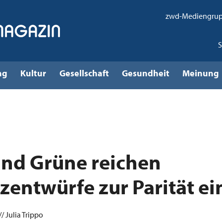
zwd-Mediengru
ng
Kultur
Gesellschaft
Gesundheit
Meinung
nd Grüne reichen
zentwürfe zur Parität ei
/ Julia Trippo