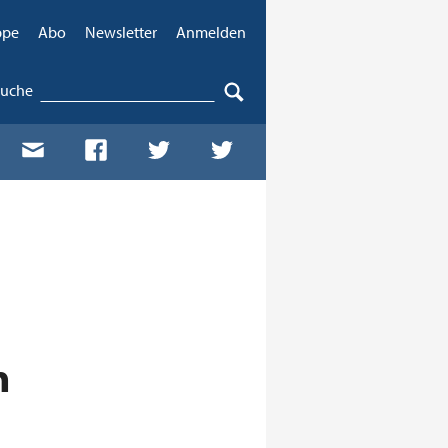
ppe
Abo
Newsletter
Anmelden
Suche
n