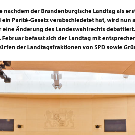
e nachdem der Brandenburgische Landtag als ers
ein Parité-Gesetz verabschiedetet hat, wird nun 
r eine Änderung des Landeswahlrechts debattiert
 Februar befasst sich der Landtag mit entsprech
ürfen der Landtagsfraktionen von SPD sowie Grü