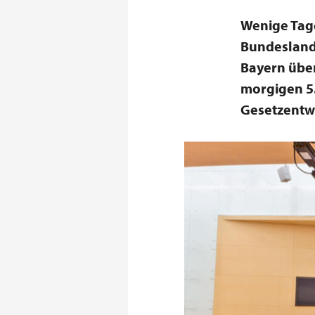
Wenige Tag
Bundesland 
Bayern übe
morgigen 5.
Gesetzentw