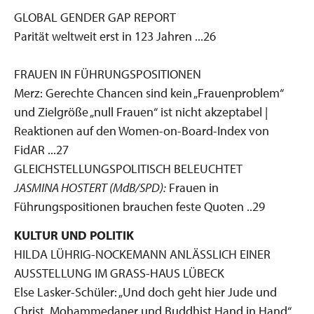
GLOBAL GENDER GAP REPORT
Parität weltweit erst in 123 Jahren ...26
FRAUEN IN FÜHRUNGSPOSITIONEN
Merz: Gerechte Chancen sind kein „Frauenproblem“
und Zielgröße „null Frauen“ ist nicht akzeptabel |
Reaktionen auf den Women-on-Board-Index von
FidAR ...27
GLEICHSTELLUNGSPOLITISCH BELEUCHTET
JASMINA HOSTERT (MdB/SPD):
Frauen in
Führungspositionen brauchen feste Quoten ..29
KULTUR UND POLITIK
HILDA LÜHRIG-NOCKEMANN ANLÄSSLICH EINER
AUSSTELLUNG IM GRASS-HAUS LÜBECK
Else Lasker-Schüler: „Und doch geht hier Jude und
Christ, Mohammedaner und Buddhist Hand in Hand“