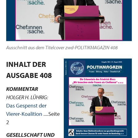
Ausschnitt aus dem Titelcover zwd-POLITIKMAGAZIN 408
INHALT DER
AUSGABE 408
KOMMENTAR
HOLGER H. LÜHRIG:
Das Gespenst der
Vierer-Koalition
....Seite
2
GESELLSCHAFT UND