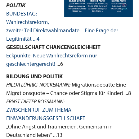
POLITIK
BUNDESTAG:
Wahlrechtsreform,
zweiter Teil Direktwahlmandate – Eine Frage der
Legitimität ...4
GESELLSCHAFT CHANCENGLEICHHEIT
Eckpunkte: Neue Wahlrechtsreform nur
geschlechtergerecht!
...6
BILDUNG UND POLITIK
HILDA LÜHRIG-NOCKEMANN:
Migrationsdebatte Eine
Migrationsquote – Chance oder Stigma für Kinder) ...8
ERNST DIETER ROSSMANN:
ZWISCHENRUF ZUM THEMA
EINWANDERUNGSGESELLSCHAFT
„Ohne Angst und Träumereien. Gemeinsam in
Deutschland leben“ ...13