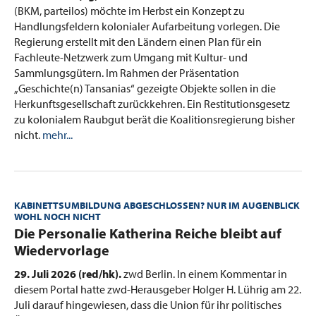
(BKM, parteilos) möchte im Herbst ein Konzept zu
Handlungsfeldern kolonialer Aufarbeitung vorlegen. Die
Regierung erstellt mit den Ländern einen Plan für ein
Fachleute-Netzwerk zum Umgang mit Kultur- und
Sammlungsgütern. Im Rahmen der Präsentation
„Geschichte(n) Tansanias“ gezeigte Objekte sollen in die
Herkunftsgesellschaft zurückkehren. Ein Restitutionsgesetz
zu kolonialem Raubgut berät die Koalitionsregierung bisher
nicht.
mehr...
KABINETTSUMBILDUNG ABGESCHLOSSEN? NUR IM AUGENBLICK
WOHL NOCH NICHT
:
Die Personalie Katherina Reiche bleibt auf
Wiedervorlage
29. Juli 2026 (red/hk).
zwd Berlin. In einem Kommentar in
diesem Portal hatte zwd-Herausgeber Holger H. Lührig am 22.
Juli darauf hingewiesen, dass die Union für ihr politisches