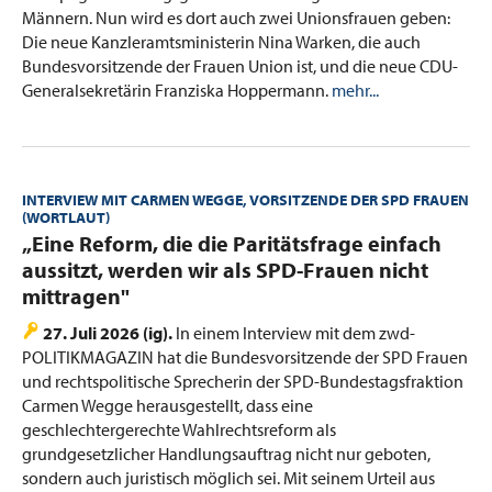
Männern. Nun wird es dort auch zwei Unionsfrauen geben:
Die neue Kanzleramtsministerin Nina Warken, die auch
Bundesvorsitzende der Frauen Union ist, und die neue CDU-
Generalsekretärin Franziska Hoppermann.
mehr...
INTERVIEW MIT CARMEN WEGGE, VORSITZENDE DER SPD FRAUEN
(WORTLAUT)
:
„Eine Reform, die die Paritätsfrage einfach
aussitzt, werden wir als SPD-Frauen nicht
mittragen"
27. Juli 2026 (ig).
In einem Interview mit dem zwd-
POLITIKMAGAZIN hat die Bundesvorsitzende der SPD Frauen
und rechtspolitische Sprecherin der SPD-Bundestagsfraktion
Carmen Wegge herausgestellt, dass eine
geschlechtergerechte Wahlrechtsreform als
grundgesetzlicher Handlungsauftrag nicht nur geboten,
sondern auch juristisch möglich sei. Mit seinem Urteil aus