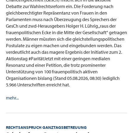
Debatte zur Wahlrechtsreform ein. Die Forderung nach
gleichberechtigter Repräsentanz von Frauen in den
Parlamenten muss nach Überzeugung des Sprechers der
GesCh und zwd-Herausgebers Holger H. Lührig „raus der
frauenpolitischen Ecke in die Mitte der Gesellschaft“ getragen
werden. Männer müssten sich die gleichstellungspolitischen
Postulate zu eigen machen und eingebunden werden. Das
verdeutlicht auch das magere Ergebnis der Initiative zum 2.
Aktionstag #ParitätJetzt mit einer geringen medialen
Resonanz und einer Petition, die trotz prominenter
Unterstützung von 100 frauenpolitisch aktiven
Organisationen bislang (Stand 05.08.2026, 08:30) ledigllch
5.966 Unterschriften erreicht hat.
mehr...
RECHTSANSPRUCH GANZTAGSBETREUUNG