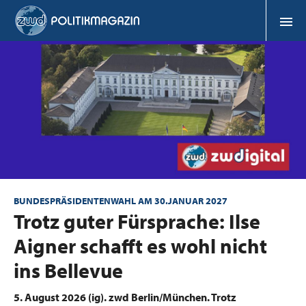
BUNDESPRÄSIDENTENWAHL AM 30.JANUAR 2027
:
Trotz guter Fürsprache: Ilse
Aigner schafft es wohl nicht
ins Bellevue
5. August 2026 (ig).
zwd Berlin/München.
Trotz