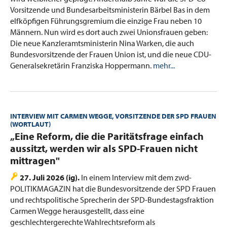
Vorsitzende und Bundesarbeitsministerin Bärbel Bas in dem
elfköpfigen Führungsgremium die einzige Frau neben 10
Männern. Nun wird es dort auch zwei Unionsfrauen geben:
Die neue Kanzleramtsministerin Nina Warken, die auch
Bundesvorsitzende der Frauen Union ist, und die neue CDU-
Generalsekretärin Franziska Hoppermann.
mehr...
INTERVIEW MIT CARMEN WEGGE, VORSITZENDE DER SPD FRAUEN
(WORTLAUT)
:
„Eine Reform, die die Paritätsfrage einfach
aussitzt, werden wir als SPD-Frauen nicht
mittragen"
27. Juli 2026 (ig).
In einem Interview mit dem zwd-
POLITIKMAGAZIN hat die Bundesvorsitzende der SPD Frauen
und rechtspolitische Sprecherin der SPD-Bundestagsfraktion
Carmen Wegge herausgestellt, dass eine
geschlechtergerechte Wahlrechtsreform als