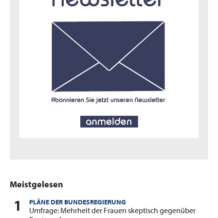
Meistgelesen
PLÄNE DER BUNDESREGIERUNG
:
Umfrage: Mehrheit der Frauen skeptisch gegenüber