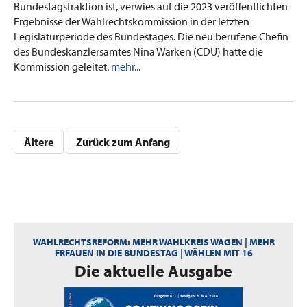
Bundestagsfraktion ist, verwies auf die 2023 veröffentlichten
Ergebnisse der Wahlrechtskommission in der letzten
Legislaturperiode des Bundestages. Die neu berufene Chefin
des Bundeskanzlersamtes Nina Warken (CDU) hatte die
Kommission geleitet.
mehr...
Ältere
Zurück zum Anfang
WAHLRECHTSREFORM: MEHR WAHLKREIS WAGEN | MEHR
FRFAUEN IN DIE BUNDESTAG | WÄHLEN MIT 16
:
Die aktuelle Ausgabe