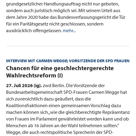
grundgesetzlicher Handlungsauftrag nicht nur geboten,
sondern auch juristisch möglich sei. Mit seinem Urteil aus
dem Jahre 2020 habe das Bundesverfassungsgericht die Tür
für ein Paritätsgesetz nicht geschlossen, sondern
ausdrücklich offengelassen.
mehr...
INTERVIEW MIT CARMEN WEGGE; VORSITZENDE DER SPD FRAUEN
:
Chancen für eine geschlechtergerechte
Wahlrechtsreform (I)
27. Juli 2026 (ig).
zwd Berlin. Die Vorsitzende der
Bundesarbeitsgemeinschaft SPD-Frauen Carmen Wegge hat
sich zuversichtlich dazu geäußert, dass die
Koalitionsfraktionen einen gemeinsamen Vorschlag dazu
machen können sich „wie die gleichberechtigte Repräsentanz
von Frauen im Parlament gewährleistet werden kann und ob
Menschen ab 16 Jahren an der Wahl teilnehmen sollten.“
Wegge, die auch rechtspolitische Sprecherin der SPD-