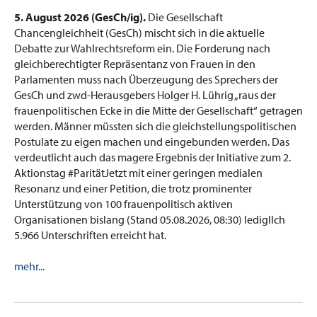
5. August 2026 (GesCh/ig).
Die Gesellschaft
Chancengleichheit (GesCh) mischt sich in die aktuelle
Debatte zur Wahlrechtsreform ein. Die Forderung nach
gleichberechtigter Repräsentanz von Frauen in den
Parlamenten muss nach Überzeugung des Sprechers der
GesCh und zwd-Herausgebers Holger H. Lührig „raus der
frauenpolitischen Ecke in die Mitte der Gesellschaft“ getragen
werden. Männer müssten sich die gleichstellungspolitischen
Postulate zu eigen machen und eingebunden werden. Das
verdeutlicht auch das magere Ergebnis der Initiative zum 2.
Aktionstag #ParitätJetzt mit einer geringen medialen
Resonanz und einer Petition, die trotz prominenter
Unterstützung von 100 frauenpolitisch aktiven
Organisationen bislang (Stand 05.08.2026, 08:30) ledigllch
5.966 Unterschriften erreicht hat.
mehr...