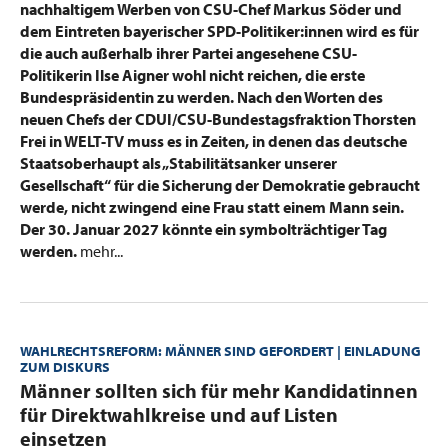
nachhaltigem Werben von CSU-Chef Markus Söder und
dem Eintreten bayerischer SPD-Politiker:innen wird es für
die auch außerhalb ihrer Partei angesehene CSU-
Politikerin Ilse Aigner wohl nicht reichen, die erste
Bundespräsidentin zu werden. Nach den Worten des
neuen Chefs der CDUI/CSU-Bundestagsfraktion Thorsten
Frei in WELT-TV muss es in Zeiten, in denen das deutsche
Staatsoberhaupt als „Stabilitätsanker unserer
Gesellschaft“ für die Sicherung der Demokratie gebraucht
werde, nicht zwingend eine Frau statt einem Mann sein.
Der 30. Januar 2027 könnte ein symbolträchtiger Tag
werden.
mehr...
WAHLRECHTSREFORM: MÄNNER SIND GEFORDERT | EINLADUNG
ZUM DISKURS
:
Männer sollten sich für mehr Kandidatinnen
für Direktwahlkreise und auf Listen
einsetzen